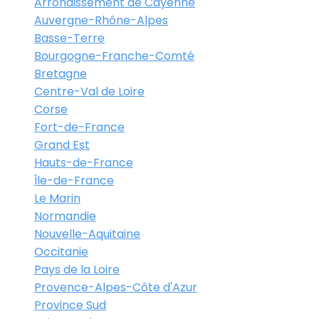
Arrondissement de Cayenne
Auvergne-Rhône-Alpes
Basse-Terre
Bourgogne-Franche-Comté
Bretagne
Centre-Val de Loire
Corse
Fort-de-France
Grand Est
Hauts-de-France
Île-de-France
Le Marin
Normandie
Nouvelle-Aquitaine
Occitanie
Pays de la Loire
Provence-Alpes-Côte d'Azur
Province Sud