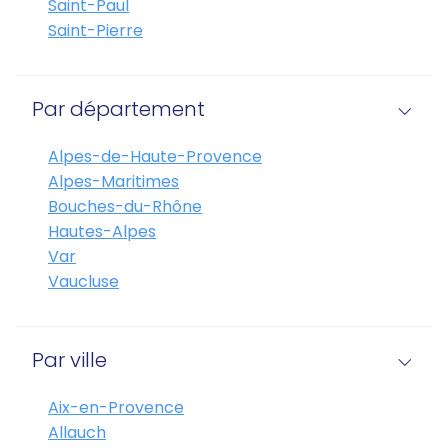
Saint-Paul
Saint-Pierre
Par département
Alpes-de-Haute-Provence
Alpes-Maritimes
Bouches-du-Rhône
Hautes-Alpes
Var
Vaucluse
Par ville
Aix-en-Provence
Allauch