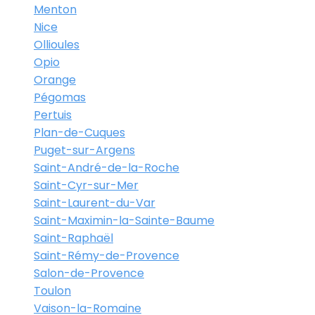
Menton
Nice
Ollioules
Opio
Orange
Pégomas
Pertuis
Plan-de-Cuques
Puget-sur-Argens
Saint-André-de-la-Roche
Saint-Cyr-sur-Mer
Saint-Laurent-du-Var
Saint-Maximin-la-Sainte-Baume
Saint-Raphaël
Saint-Rémy-de-Provence
Salon-de-Provence
Toulon
Vaison-la-Romaine