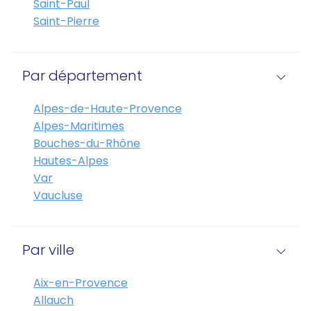
Saint-Paul
Saint-Pierre
Par département
Alpes-de-Haute-Provence
Alpes-Maritimes
Bouches-du-Rhône
Hautes-Alpes
Var
Vaucluse
Par ville
Aix-en-Provence
Allauch