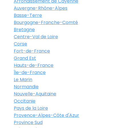
Arrondissement de Cayenne
Auvergne-Rhône-Alpes
Basse-Terre
Bourgogne-Franche-Comté
Bretagne
Centre-Val de Loire
Corse
Fort-de-France
Grand Est
Hauts-de-France
Île-de-France
Le Marin
Normandie
Nouvelle-Aquitaine
Occitanie
Pays de la Loire
Provence-Alpes-Côte d'Azur
Province Sud