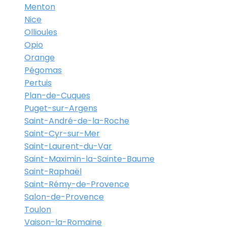
Menton
Nice
Ollioules
Opio
Orange
Pégomas
Pertuis
Plan-de-Cuques
Puget-sur-Argens
Saint-André-de-la-Roche
Saint-Cyr-sur-Mer
Saint-Laurent-du-Var
Saint-Maximin-la-Sainte-Baume
Saint-Raphaël
Saint-Rémy-de-Provence
Salon-de-Provence
Toulon
Vaison-la-Romaine