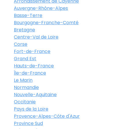
Arrondissement de Cayenne
Auvergne-Rhône-Alpes
Basse-Terre
Bourgogne-Franche-Comté
Bretagne
Centre-Val de Loire
Corse
Fort-de-France
Grand Est
Hauts-de-France
Île-de-France
Le Marin
Normandie
Nouvelle-Aquitaine
Occitanie
Pays de la Loire
Provence-Alpes-Côte d'Azur
Province Sud