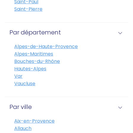
Saint-Paul
Saint-Pierre
Par département
Alpes-de-Haute-Provence
Alpes-Maritimes
Bouches-du-Rhône
Hautes-Alpes
Var
Vaucluse
Par ville
Aix-en-Provence
Allauch