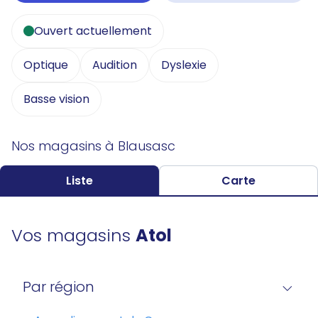
Ouvert actuellement
Optique
Audition
Dyslexie
Basse vision
Nos magasins à Blausasc
Liste
Carte
Vos magasins
Atol
Par région