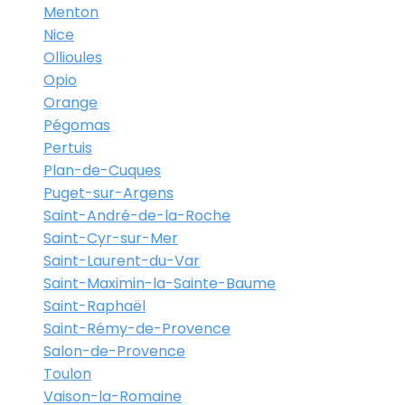
Menton
Nice
Ollioules
Opio
Orange
Pégomas
Pertuis
Plan-de-Cuques
Puget-sur-Argens
Saint-André-de-la-Roche
Saint-Cyr-sur-Mer
Saint-Laurent-du-Var
Saint-Maximin-la-Sainte-Baume
Saint-Raphaël
Saint-Rémy-de-Provence
Salon-de-Provence
Toulon
Vaison-la-Romaine