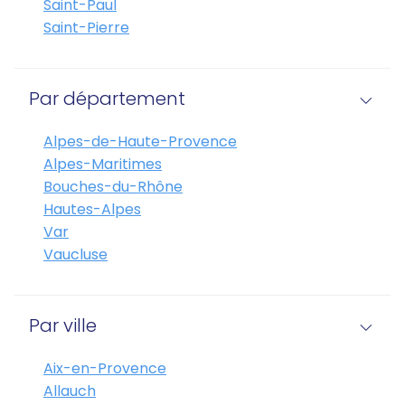
Saint-Paul
Saint-Pierre
Par département
Alpes-de-Haute-Provence
Alpes-Maritimes
Bouches-du-Rhône
Hautes-Alpes
Var
Vaucluse
Par ville
Aix-en-Provence
Allauch