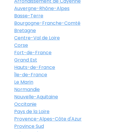
Arrondissement de Cayenne
Auvergne-Rhône-Alpes
Basse-Terre
Bourgogne-Franche-Comté
Bretagne
Centre-Val de Loire
Corse
Fort-de-France
Grand Est
Hauts-de-France
Île-de-France
Le Marin
Normandie
Nouvelle-Aquitaine
Occitanie
Pays de la Loire
Provence-Alpes-Côte d'Azur
Province Sud