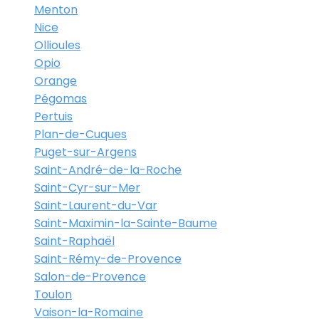
Menton
Nice
Ollioules
Opio
Orange
Pégomas
Pertuis
Plan-de-Cuques
Puget-sur-Argens
Saint-André-de-la-Roche
Saint-Cyr-sur-Mer
Saint-Laurent-du-Var
Saint-Maximin-la-Sainte-Baume
Saint-Raphaël
Saint-Rémy-de-Provence
Salon-de-Provence
Toulon
Vaison-la-Romaine