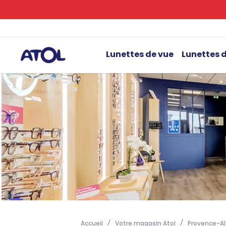
Lunettes de vue
Lunettes d
Accueil
Votre magasin Atol
Provence-Al