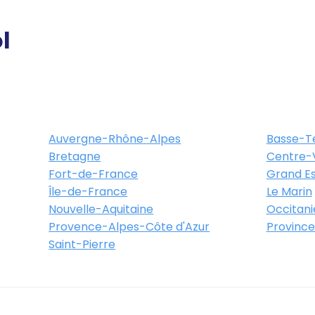
l
Auvergne-Rhône-Alpes
Basse-T
Bretagne
Centre-V
Fort-de-France
Grand Es
Île-de-France
Le Marin
Nouvelle-Aquitaine
Occitani
Provence-Alpes-Côte d'Azur
Province
Saint-Pierre