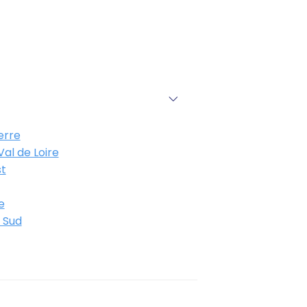
erre
al de Loire
t
e
 Sud