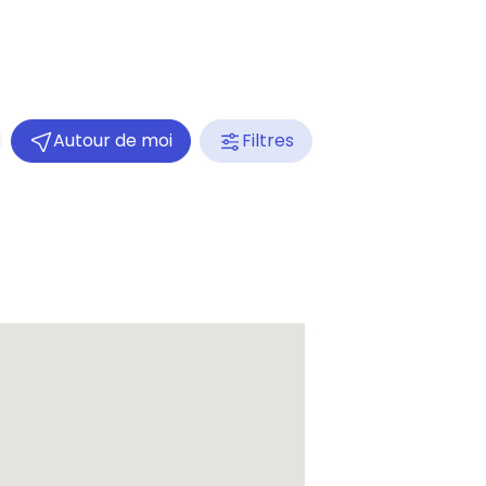
Autour de moi
Filtres