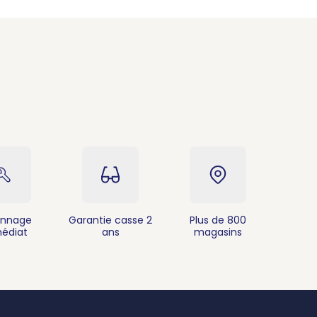
nnage
Garantie casse 2
Plus de 800
édiat
ans
magasins