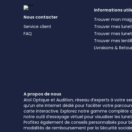
Informations util
Nous contacter
Trouver mon mag
Service client
Trouver mes lunett
FAQ
Trouver mes lunet
Trouver mes lentil
Livraisons & Retou
A propos de nous
Atol Optique et Audition, réseau d’experts à votre s
qu’un site Internet dédié pour faciliter votre parcou
carte interactive. Explorez notre gamme complète de 
notre outil d’essayage virtuel pour visualiser les l
Profitez également de conseils personnalisés pour bie
modalités de remboursement par la Sécurité sociale