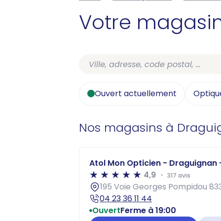
Votre magasi
Ouvert actuellement
Optiqu
Nos magasins à Dragu
Atol Mon Opticien - Draguignan
4,9
317 avis
195 Voie Georges Pompidou 83
04 23 36 11 44
Ouvert
Ferme à 19:00