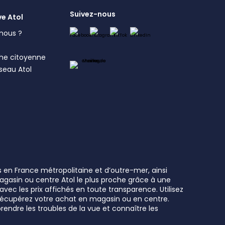
Suivez-nous
ve Atol
nous ?
s
he citoyenne
éseau Atol
s en France métropolitaine et d’outre-mer, ainsi
 magasin ou centre Atol le plus proche grâce à une
vec les prix affichés en toute transparence. Utilisez
t récupérez votre achat en magasin ou en centre.
rendre les troubles de la vue et connaître les