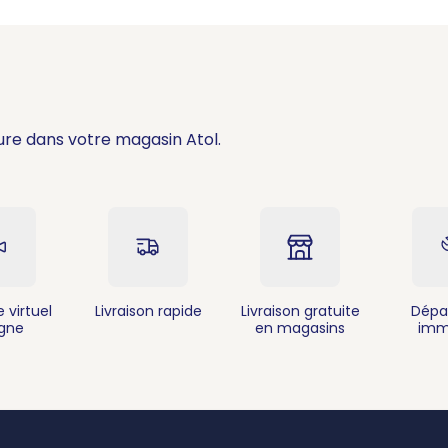
ure dans votre magasin Atol.
 virtuel
Livraison rapide
Livraison gratuite
Dépa
igne
en magasins
imm