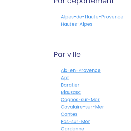
Par département
Alpes-de-Haute-Provence
Hautes-Alpes
Par ville
Aix-en-Provence
Apt
Baratier
Blausasc
Cagnes-sur-Mer
Cavalaire-sur-Mer
Contes
Fos-sur-Mer
Gardanne