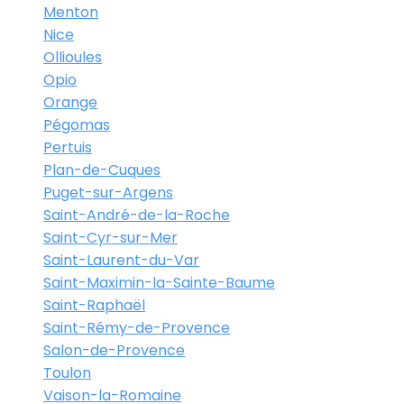
Menton
Nice
Ollioules
Opio
Orange
Pégomas
Pertuis
Plan-de-Cuques
Puget-sur-Argens
Saint-André-de-la-Roche
Saint-Cyr-sur-Mer
Saint-Laurent-du-Var
Saint-Maximin-la-Sainte-Baume
Saint-Raphaël
Saint-Rémy-de-Provence
Salon-de-Provence
Toulon
Vaison-la-Romaine