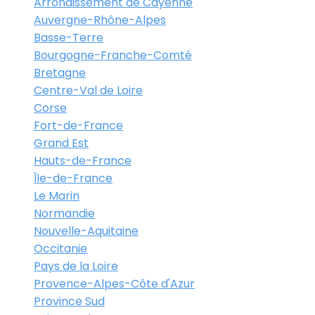
Arrondissement de Cayenne
Auvergne-Rhône-Alpes
Basse-Terre
Bourgogne-Franche-Comté
Bretagne
Centre-Val de Loire
Corse
Fort-de-France
Grand Est
Hauts-de-France
Île-de-France
Le Marin
Normandie
Nouvelle-Aquitaine
Occitanie
Pays de la Loire
Provence-Alpes-Côte d'Azur
Province Sud