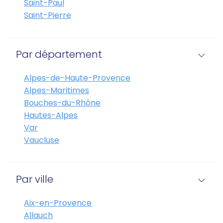
Saint-Paul
Saint-Pierre
Par département
Alpes-de-Haute-Provence
Alpes-Maritimes
Bouches-du-Rhône
Hautes-Alpes
Var
Vaucluse
Par ville
Aix-en-Provence
Allauch