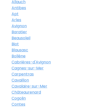
Allauch
Antibes
Apt
Arles
Avignon
Baratier
Beausoleil
Biot
Blausasc
Bollène
Cabrières-d'Avignon
Cagnes-sur-Mer
Carpentras
Cavaillon
Cavalaire-sur-Mer
Châteaurenard
Cogolin
Contes