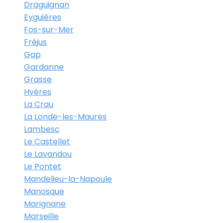
Draguignan
Eyguières
Fos-sur-Mer
Fréjus
Gap
Gardanne
Grasse
Hyères
La Crau
La Londe-les-Maures
Lambesc
Le Castellet
Le Lavandou
Le Pontet
Mandelieu-la-Napoule
Manosque
Marignane
Marseille