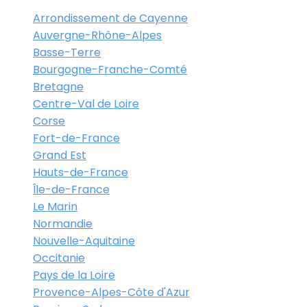
Arrondissement de Cayenne
Auvergne-Rhône-Alpes
Basse-Terre
Bourgogne-Franche-Comté
Bretagne
Centre-Val de Loire
Corse
Fort-de-France
Grand Est
Hauts-de-France
Île-de-France
Le Marin
Normandie
Nouvelle-Aquitaine
Occitanie
Pays de la Loire
Provence-Alpes-Côte d'Azur