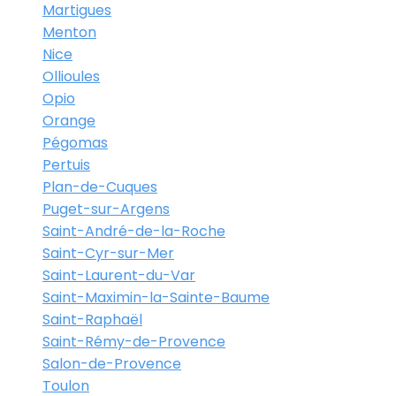
Martigues
Menton
Nice
Ollioules
Opio
Orange
Pégomas
Pertuis
Plan-de-Cuques
Puget-sur-Argens
Saint-André-de-la-Roche
Saint-Cyr-sur-Mer
Saint-Laurent-du-Var
Saint-Maximin-la-Sainte-Baume
Saint-Raphaël
Saint-Rémy-de-Provence
Salon-de-Provence
Toulon