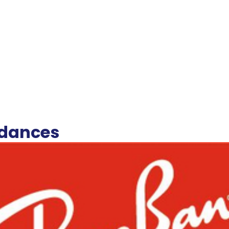
ndances