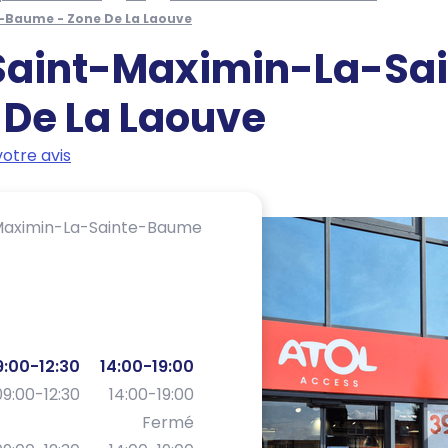
e-Baume - Zone De La Laouve
Saint-Maximin-La-Sai
 De La Laouve
otre avis
Maximin-La-Sainte-Baume
9:00-12:30
14:00-19:00
09:00-12:30
14:00-19:00
Fermé