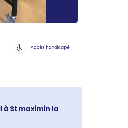
Accès handicapé
l à St maximin la