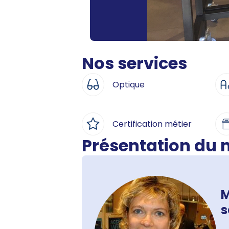
Nos services
Optique
Certification métier
Présentation du
M
s