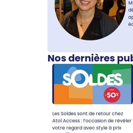
M
dé
ap
é
Nos dernières pu
Les Soldes sont de retour chez
Atol Access : l’occasion de révéler
votre regard avec style à prix