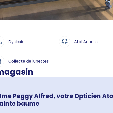
Dyslexie
Atol Access
Collecte de lunettes
 magasin
me Peggy Alfred, votre Opticien Ato
ainte baume