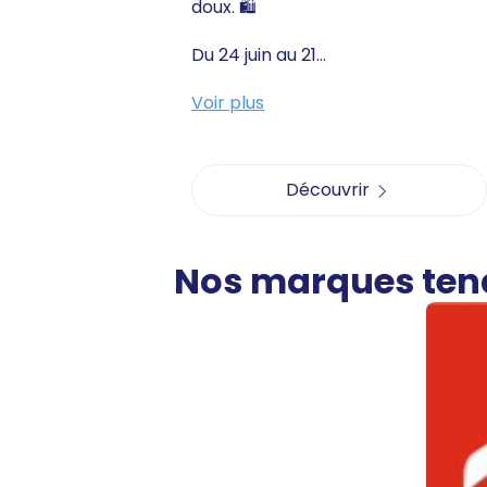
doux. 🛍️
Du 24 juin au 21...
Voir plus
Découvrir
Nos marques te