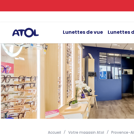
Lunettes de vue
Lunettes d
Accueil
Votre magasin Atol
Provence-Al