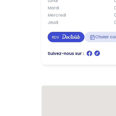
Lundi
Mardi
Mercredi
Jeudi
Choisir 
RDV
Suivez-nous sur :