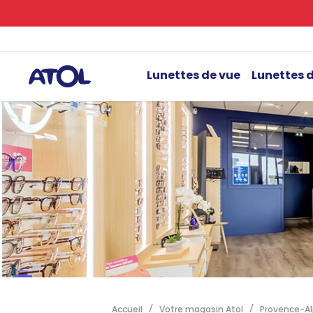
Lunettes de vue
Lunettes d
Accueil
Votre magasin Atol
Provence-Al