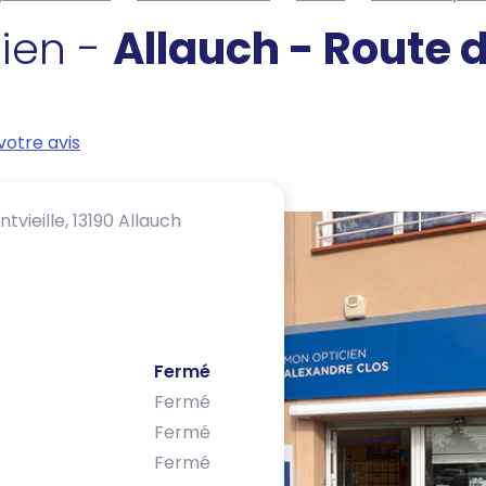
cien -
Allauch - Route 
otre avis
ntvieille,
13190 Allauch
Fermé
Fermé
Fermé
Fermé