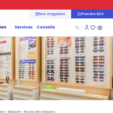
Nos magasins
Prendre RDV
ion
Services
Conseils
Connexion
Liste des fa
en - Allauch - Route des Saisons