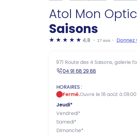
Atol Mon Opti
Saisons
4,8
Donnez v
27 avis
971 Route des 4 Saisons,
galerie fo
04 91 68 29 88
HORAIRES :
Fermé.
Ouvre le 18 août à 09:00
Jeudi
*
Vendredi
*
Samedi
*
Dimanche
*