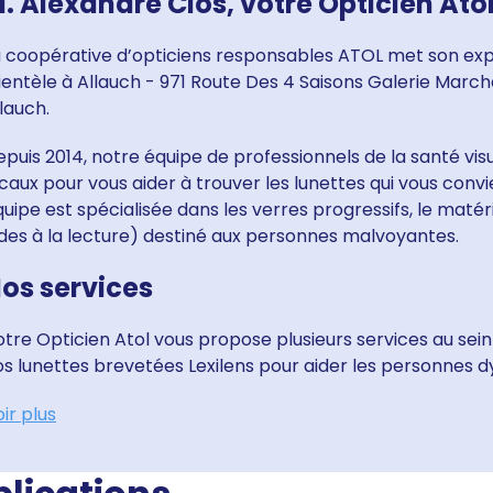
. Alexandre Clos, votre Opticien Ato
a coopérative d’opticiens responsables ATOL met son expe
ientèle à Allauch - 971 Route Des 4 Saisons Galerie March
lauch.
puis 2014, notre équipe de professionnels de la santé vis
caux pour vous aider à trouver les lunettes qui vous conv
uipe est spécialisée dans les verres progressifs, le matér
ides à la lecture) destiné aux personnes malvoyantes.
os services
tre Opticien Atol vous propose plusieurs services au sein
s lunettes brevetées Lexilens pour aider les personnes dys
ir plus