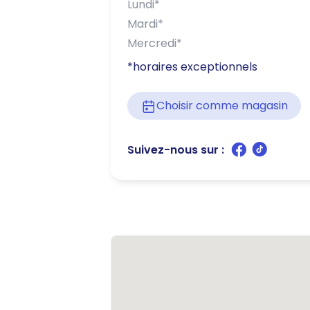
Lundi
*
Mardi
*
Mercredi
*
*horaires exceptionnels
Choisir comme magasin
Suivez-nous sur :