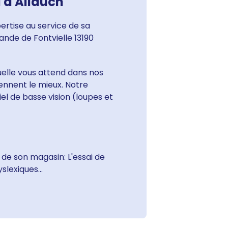
l à Allauch
rtise au service de sa
ande de Fontvielle 13190
uelle vous attend dans nos
iennent le mieux. Notre
iel de basse vision (loupes et
 de son magasin: L'essai de
lexiques...