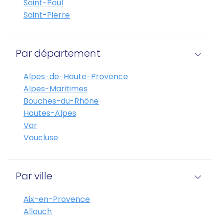
Saint-Paul
Saint-Pierre
Par département
Alpes-de-Haute-Provence
Alpes-Maritimes
Bouches-du-Rhône
Hautes-Alpes
Var
Vaucluse
Par ville
Aix-en-Provence
Allauch