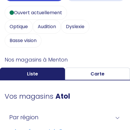
Ouvert actuellement
Optique
Audition
Dyslexie
Basse vision
Nos magasins à Menton
Liste
Carte
Vos magasins
Atol
Par région