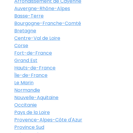
Arrondissement de Cayenne
Auvergne-Rhône-Alpes
Basse-Terre
Bourgogne-Franche-Comté
Bretagne
Centre-Val de Loire
Corse
Fort-de-France
Grand Est
Hauts-de-France
Île-de-France
Le Marin
Normandie
Nouvelle-Aquitaine
Occitanie
Pays de la Loire
Provence-Alpes-Côte d'Azur
Province Sud