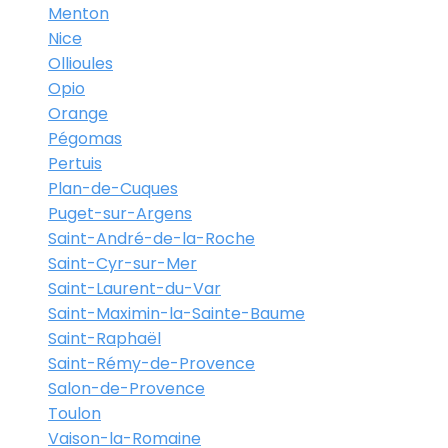
Menton
Nice
Ollioules
Opio
Orange
Pégomas
Pertuis
Plan-de-Cuques
Puget-sur-Argens
Saint-André-de-la-Roche
Saint-Cyr-sur-Mer
Saint-Laurent-du-Var
Saint-Maximin-la-Sainte-Baume
Saint-Raphaël
Saint-Rémy-de-Provence
Salon-de-Provence
Toulon
Vaison-la-Romaine