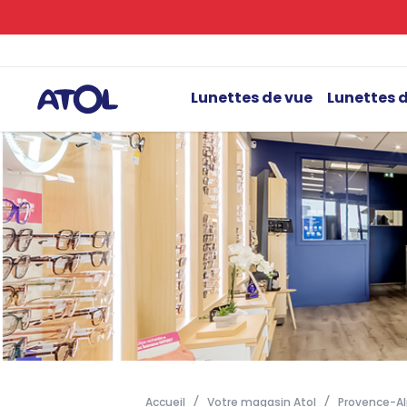
Lunettes de vue
Lunettes d
Accueil
Votre magasin Atol
Provence-Al