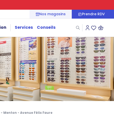
Nos magasins
Prendre RDV
ion
Services
Conseils
Connexion
Liste des fa
 - Menton - Avenue Félix Faure