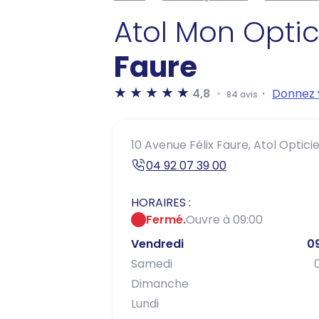
Atol Mon Opti
Faure
4,8
Donnez 
84 avis
10 Avenue Félix Faure,
Atol Opticie
04 92 07 39 00
HORAIRES :
Fermé.
Ouvre à 09:00
Vendredi
0
Samedi
Dimanche
Lundi