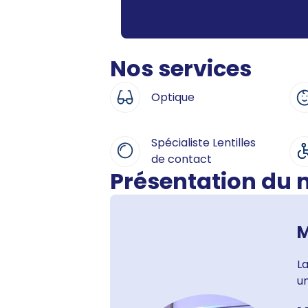
Nos services
Optique
Spécialiste Lentilles
de contact
Présentation du
M
L
u