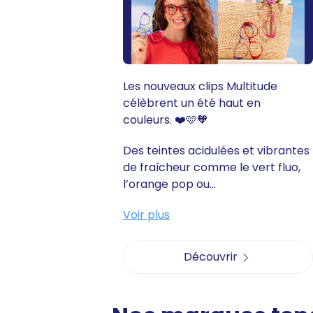
Les nouveaux clips Multitude
célèbrent un été haut en
couleurs. ❤️🩷🧡
Des teintes acidulées et vibrantes
de fraîcheur comme le vert fluo,
l’orange pop ou...
Voir plus
Découvrir