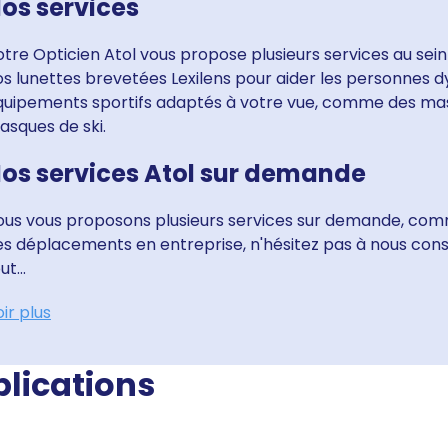
os services
tre Opticien Atol vous propose plusieurs services au sein
s lunettes brevetées Lexilens pour aider les personnes dy
quipements sportifs adaptés à votre vue, comme des ma
asques de ski.
os services Atol sur demande
ous vous proposons plusieurs services sur demande, comme
es déplacements en entreprise, n'hésitez pas à nous con
ut...
ir plus
blications