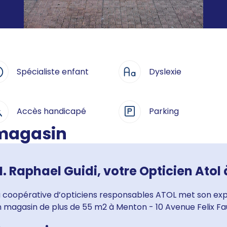
Spécialiste enfant
Dyslexie
Accès handicapé
Parking
 magasin
. Raphael Guidi, votre Opticien Atol
a coopérative d’opticiens responsables ATOL met son expe
n magasin de plus de 55 m2 à Menton - 10 Avenue Felix F