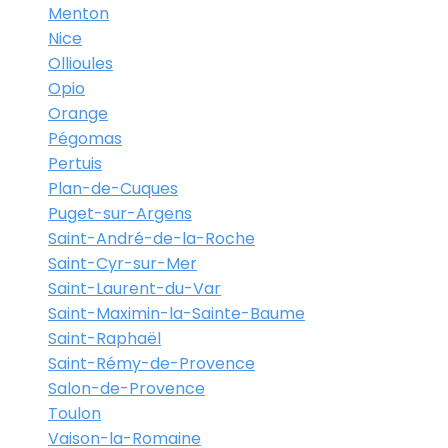
Menton
Nice
Ollioules
Opio
Orange
Pégomas
Pertuis
Plan-de-Cuques
Puget-sur-Argens
Saint-André-de-la-Roche
Saint-Cyr-sur-Mer
Saint-Laurent-du-Var
Saint-Maximin-la-Sainte-Baume
Saint-Raphaël
Saint-Rémy-de-Provence
Salon-de-Provence
Toulon
Vaison-la-Romaine