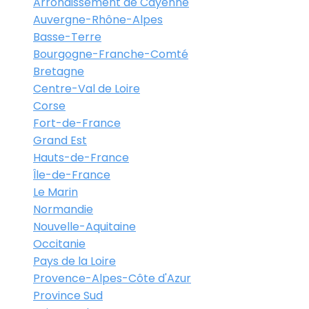
Arrondissement de Cayenne
Auvergne-Rhône-Alpes
Basse-Terre
Bourgogne-Franche-Comté
Bretagne
Centre-Val de Loire
Corse
Fort-de-France
Grand Est
Hauts-de-France
Île-de-France
Le Marin
Normandie
Nouvelle-Aquitaine
Occitanie
Pays de la Loire
Provence-Alpes-Côte d'Azur
Province Sud