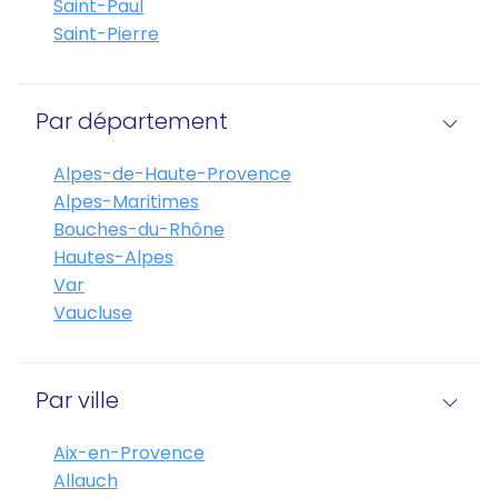
Saint-Paul
Saint-Pierre
Par département
Alpes-de-Haute-Provence
Alpes-Maritimes
Bouches-du-Rhône
Hautes-Alpes
Var
Vaucluse
Par ville
Aix-en-Provence
Allauch