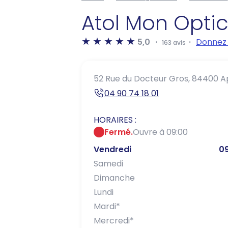
Atol Mon Opti
5,0
Donnez 
163 avis
52 Rue du Docteur Gros,
84400 A
04 90 74 18 01
HORAIRES :
Fermé.
Ouvre à 09:00
Vendredi
09
Samedi
Dimanche
Lundi
Mardi
*
Mercredi
*