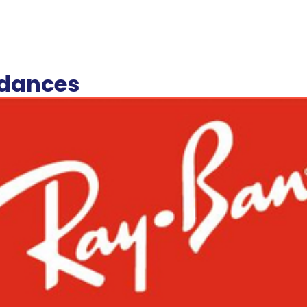
ndances