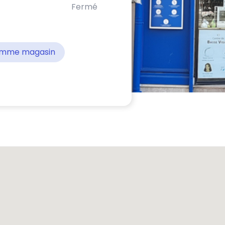
Fermé
comme magasin