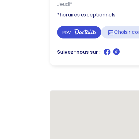
Jeudi
*
*horaires exceptionnels
Choisir 
RDV
Suivez-nous sur :