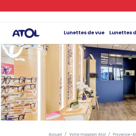
Lunettes de vue
Lunettes d
Accueil
Votre magasin Atol
Provence-Al