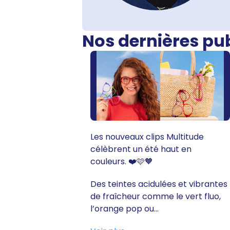
Nos dernières pu
Les nouveaux clips Multitude
célèbrent un été haut en
couleurs. ❤️🩷🧡
Des teintes acidulées et vibrantes
de fraîcheur comme le vert fluo,
l’orange pop ou...