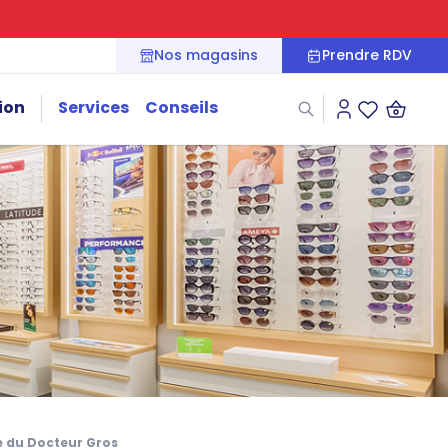
Nos magasins
Prendre RDV
ion
Services
Conseils
Connexion
Liste des fa
e du Docteur Gros