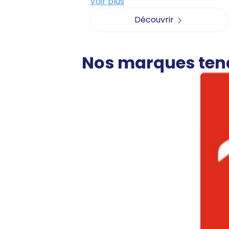
Voir plus
Découvrir
Nos marques te