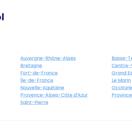
l
Auvergne-Rhône-Alpes
Basse-T
Bretagne
Centre-V
Fort-de-France
Grand Es
Île-de-France
Le Marin
Nouvelle-Aquitaine
Occitani
Provence-Alpes-Côte d'Azur
Province
Saint-Pierre