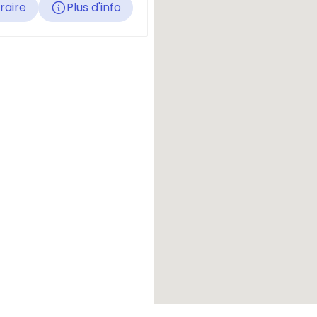
éraire
Plus d'info