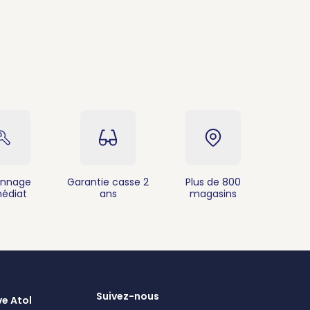
nnage
Garantie casse 2
Plus de 800
édiat
ans
magasins
Suivez-nous
ve Atol