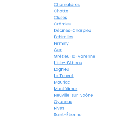
Chamalières
Chatte
Cluses
Crémieu
Décines-Charpieu
Échirolles
Firminy
Gex
Grézieu-la-Varenne
L'Isle-d'Abeau
Lagnieu
Le Touvet
Mauriac
Montélimar
Neuville-sur-Saône
Oyonnax
Rives
Saint-Étienne