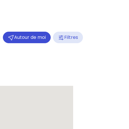
Autour de moi
Filtres