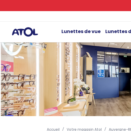
Lunettes de vue
Lunettes d
Accueil
Votre magasin Atol
Auvergne-R