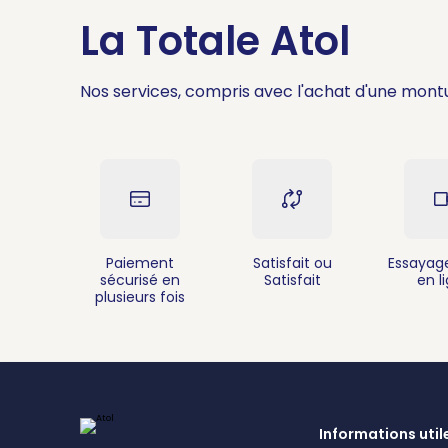
La Totale Atol
Nos services, compris avec l'achat d'une mont
Paiement
Satisfait ou
Essayage
sécurisé en
Satisfait
en l
plusieurs fois
Informations util