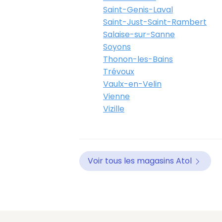
Saint-Genis-Laval
Saint-Just-Saint-Rambert
Salaise-sur-Sanne
Soyons
Thonon-les-Bains
Trévoux
Vaulx-en-Velin
Vienne
Vizille
Voir tous les magasins Atol