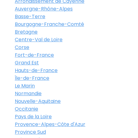
Arrondissement de Cayenne
Auvergne-Rhône-Alpes
Basse-Terre
Bourgogne-Franche-Comté
Bretagne
Centre-Val de Loire
Corse
Fort-de-France
Grand Est
Hauts-de-France
Île-de-France
Le Marin
Normandie
Nouvelle-Aquitaine
Occitanie
Pays de la Loire
Provence-Alpes-Côte d'Azur
Province Sud