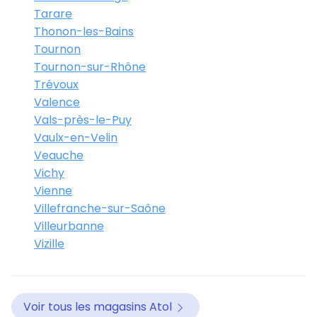
Tarare
Thonon-les-Bains
Tournon
Tournon-sur-Rhône
Trévoux
Valence
Vals-près-le-Puy
Vaulx-en-Velin
Veauche
Vichy
Vienne
Villefranche-sur-Saône
Villeurbanne
Vizille
Voir tous les magasins Atol