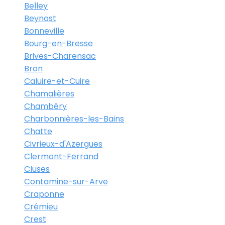
Belley
Beynost
Bonneville
Bourg-en-Bresse
Brives-Charensac
Bron
Caluire-et-Cuire
Chamalières
Chambéry
Charbonnières-les-Bains
Chatte
Civrieux-d'Azergues
Clermont-Ferrand
Cluses
Contamine-sur-Arve
Craponne
Crémieu
Crest