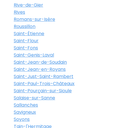
Rive-de-Gier
Rives
Romans-sur-Isère
Roussillon
Saint-Étienne
Saint-Flour
Saint-Fons
Saint-Genis-Laval
Saint-Jean-de-Soudain
Saint-Jean-en-Royans
Saint-Just-Saint-Rambert
Saint-Paul-Trois-Châteaux
Saint-Pourçain-sur-Sioule
Salaise-sur-Sanne
Sallanches
Savigneux
Soyons
Tain-l'Hermitage