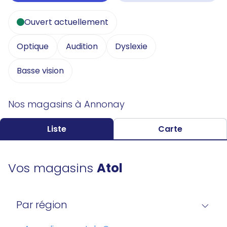
Ouvert actuellement
Optique
Audition
Dyslexie
Basse vision
Nos magasins à Annonay
Liste
Carte
Vos magasins
Atol
Par région