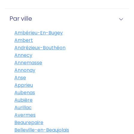
Par ville
Ambérieu-En-Bugey
Ambert
Andrézieux-Bouthéon
Annecy
Annemasse
Annonay
Anse
Apprieu
Aubenas
Aubière
Aurillac
Avermes
Beaurepaire
Belleville-en-Beaujolais