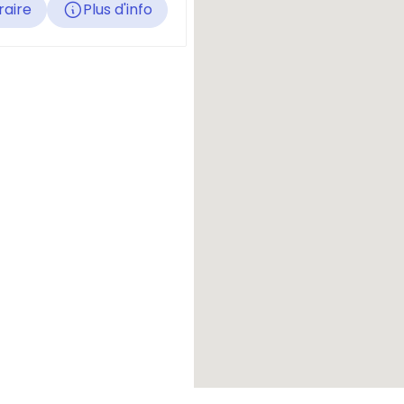
raire
Plus d'info