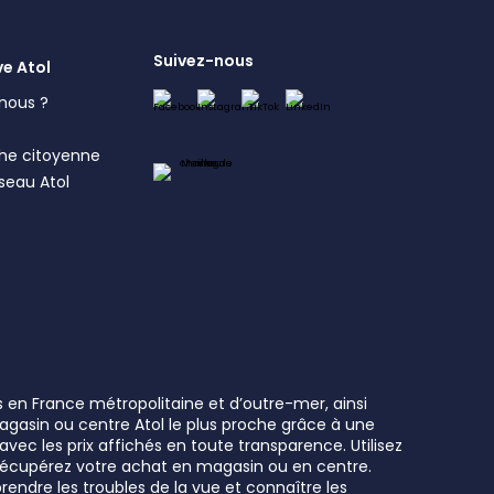
Suivez-nous
ve Atol
nous ?
s
he citoyenne
éseau Atol
s en France métropolitaine et d’outre-mer, ainsi
 magasin ou centre Atol le plus proche grâce à une
vec les prix affichés en toute transparence. Utilisez
t récupérez votre achat en magasin ou en centre.
rendre les troubles de la vue et connaître les