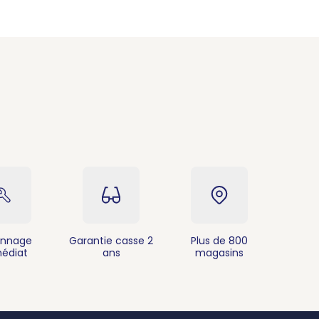
nnage
Garantie casse 2
Plus de 800
édiat
ans
magasins