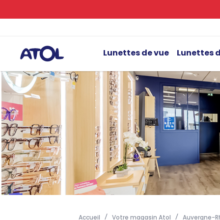
Lunettes de vue
Lunettes d
Accueil
Votre magasin Atol
Auvergne-R