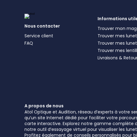
Informations util
Nous contacter
Trouver mon mag
Service client
Trouver mes lunett
FAQ
Trouver mes lunet
Trouver mes lentil
Livraisons & Retou
A propos de nous
Atol Optique et Audition, réseau d’experts à votre s
qu’un site Internet dédié pour faciliter votre parcou
carte interactive. Explorez notre gamme complète de 
notre outil d’essayage virtuel pour visualiser les l
Profitez également de conseils personnalisés pour bie