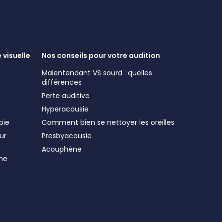
 visuelle
Nos conseils pour votre audition
Malentendant VS sourd : quelles
e
différences
Perte auditive
Hyperacousie
pie
Comment bien se nettoyer les oreilles
ur
Presbyacousie
Acouphène
me