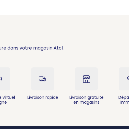
ure dans votre magasin Atol.
 virtuel
Livraison rapide
Livraison gratuite
Dépa
igne
en magasins
imm