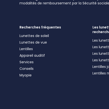
modalités de remboursement par la Sécurité sociale
Recherches fréquentes
Les lunett
recherch
Lunettes de soleil
Les lune
Lunettes de vue
Les lune
Lentilles
Les lunet
Appareil auditif
Les lunet
Services
Lentilles 
Conseils
Lentilles
Myopie