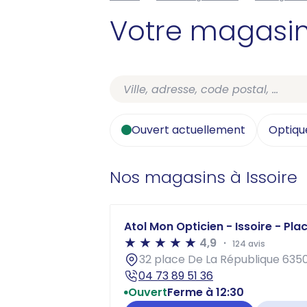
Votre magasi
Ouvert actuellement
Optiqu
Nos magasins à Issoire
Atol Mon Opticien - Issoire - Pla
4,9
124 avis
32 place De La République 6350
04 73 89 51 36
Ouvert
Ferme à 12:30