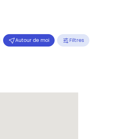
Autour de moi
Filtres