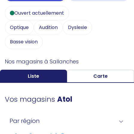
Ouvert actuellement
Optique
Audition
Dyslexie
Basse vision
Nos magasins à Sallanches
Liste
Carte
Vos magasins
Atol
Par région