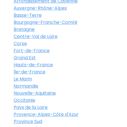
Arrondissement de Cayenne
Auvergne-Rhône-Alpes
Basse-Terre
Bourgogne-Franche-Comté
Bretagne
Centre-Val de Loire
Corse
Fort-de-France
Grand Est
Hauts-de-France
Île-de-France
Le Marin
Normandie
Nouvelle-Aquitaine
Occitanie
Pays de la Loire
Provence-Alpes-Côte d'Azur
Province Sud