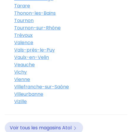
Tarare
Thonon-les-Bains
Tournon
Tournon-sur-Rhône
Trévoux
Valence
Vals-près-le-Puy
Vaulx-en-Velin
Veauche
Vichy
Vienne
Villefranche-sur-Saône
Villeurbanne
Vizille
Voir tous les magasins Atol