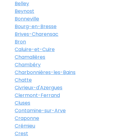
Belley
Beynost
Bonneville
Bourg-en-Bresse
Brives-Charensac
Bron
Caluire-et-Cuire
Chamalières
Chambéry
Charbonnières-les-Bains
Chatte
Civrieux-d'Azergues
Clermont-Ferrand
Cluses
Contamine-sur-Arve
Craponne
Crémieu
Crest