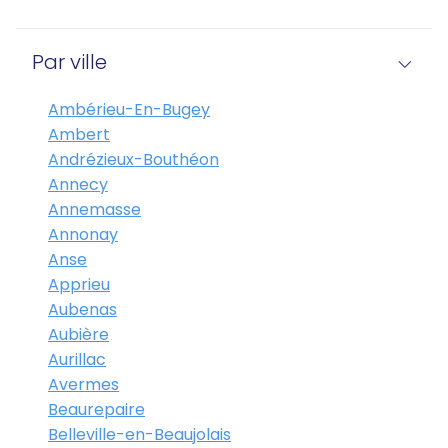
Par ville
Ambérieu-En-Bugey
Ambert
Andrézieux-Bouthéon
Annecy
Annemasse
Annonay
Anse
Apprieu
Aubenas
Aubière
Aurillac
Avermes
Beaurepaire
Belleville-en-Beaujolais