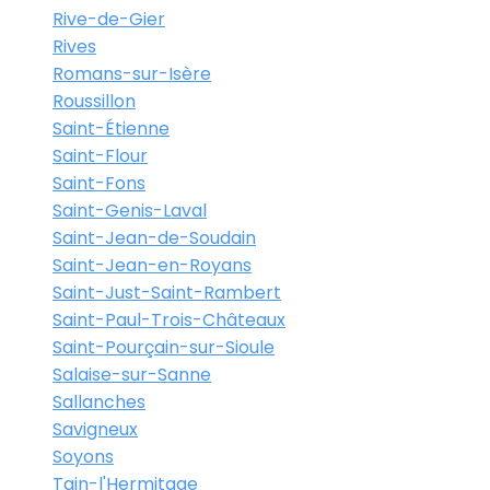
Rive-de-Gier
Rives
Romans-sur-Isère
Roussillon
Saint-Étienne
Saint-Flour
Saint-Fons
Saint-Genis-Laval
Saint-Jean-de-Soudain
Saint-Jean-en-Royans
Saint-Just-Saint-Rambert
Saint-Paul-Trois-Châteaux
Saint-Pourçain-sur-Sioule
Salaise-sur-Sanne
Sallanches
Savigneux
Soyons
Tain-l'Hermitage