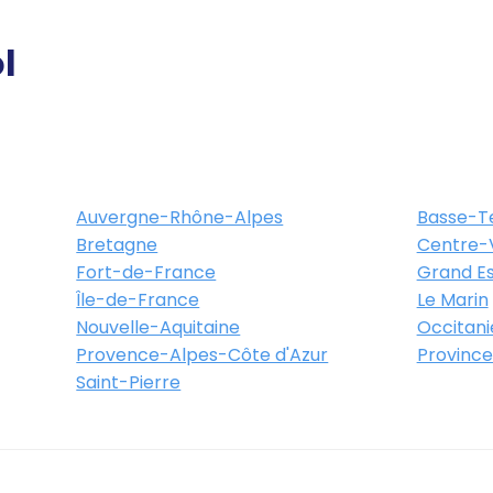
l
Auvergne-Rhône-Alpes
Basse-T
Bretagne
Centre-V
Fort-de-France
Grand Es
Île-de-France
Le Marin
Nouvelle-Aquitaine
Occitani
Provence-Alpes-Côte d'Azur
Province
Saint-Pierre