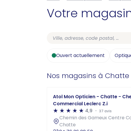
Votre magasi
Ouvert actuellement
Optiqu
Nos magasins à Chatte
Atol Mon Opticien - Chatte - C
Commercial Leclerc Z.i
4,9
37 avis
Chemin des Gameux Centre Com
Chatte