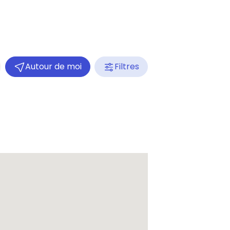
Autour de moi
Filtres