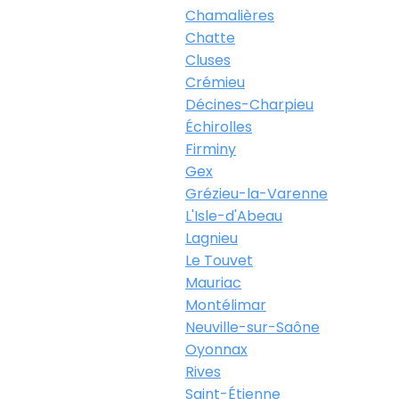
Chamalières
Chatte
Cluses
Crémieu
Décines-Charpieu
Échirolles
Firminy
Gex
Grézieu-la-Varenne
L'Isle-d'Abeau
Lagnieu
Le Touvet
Mauriac
Montélimar
Neuville-sur-Saône
Oyonnax
Rives
Saint-Étienne