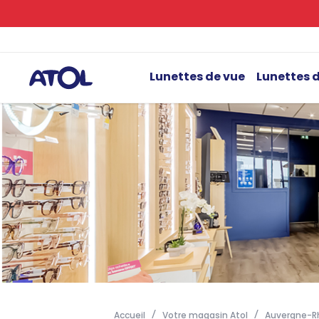
Lunettes de vue
Lunettes d
Accueil
Votre magasin Atol
Auvergne-R