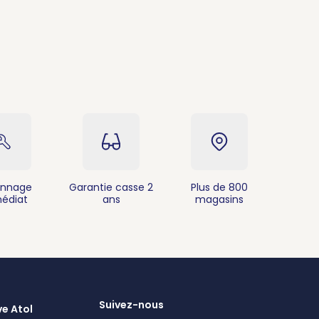
nnage
Garantie casse 2
Plus de 800
édiat
ans
magasins
Suivez-nous
ve Atol