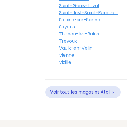
Saint-Genis-Laval
Saint-Just-Saint-Rambert
Salaise-sur-Sanne
Soyons
Thonon-les-Bains
Trévoux
Vaulx-en-Velin
Vienne
Vizille
Voir tous les magasins Atol