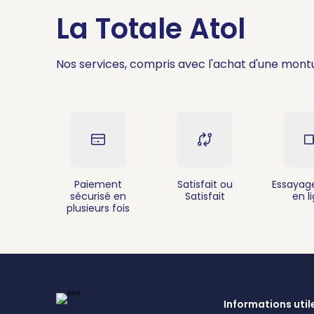
La Totale Atol
Nos services, compris avec l'achat d'une mont
Paiement
Satisfait ou
Essayage
sécurisé en
Satisfait
en l
plusieurs fois
Informations util