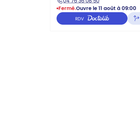
04 76 36 08 50
Fermé.
Ouvre le 11 août à 09:00
RDV