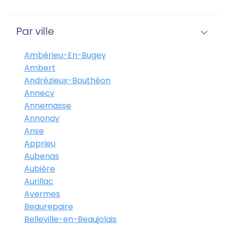
Par ville
Ambérieu-En-Bugey
Ambert
Andrézieux-Bouthéon
Annecy
Annemasse
Annonay
Anse
Apprieu
Aubenas
Aubière
Aurillac
Avermes
Beaurepaire
Belleville-en-Beaujolais