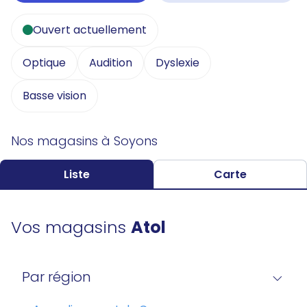
Ouvert actuellement
Optique
Audition
Dyslexie
Basse vision
Nos magasins à Soyons
Liste
Carte
Vos magasins
Atol
Par région