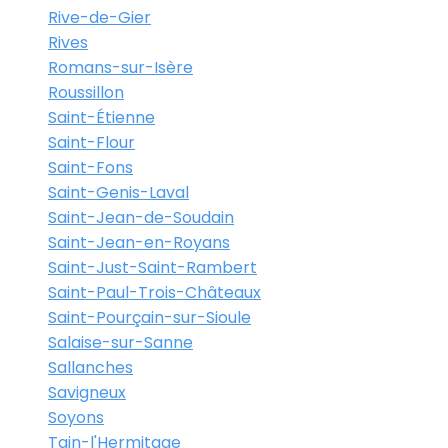
Rive-de-Gier
Rives
Romans-sur-Isère
Roussillon
Saint-Étienne
Saint-Flour
Saint-Fons
Saint-Genis-Laval
Saint-Jean-de-Soudain
Saint-Jean-en-Royans
Saint-Just-Saint-Rambert
Saint-Paul-Trois-Châteaux
Saint-Pourçain-sur-Sioule
Salaise-sur-Sanne
Sallanches
Savigneux
Soyons
Tain-l'Hermitage