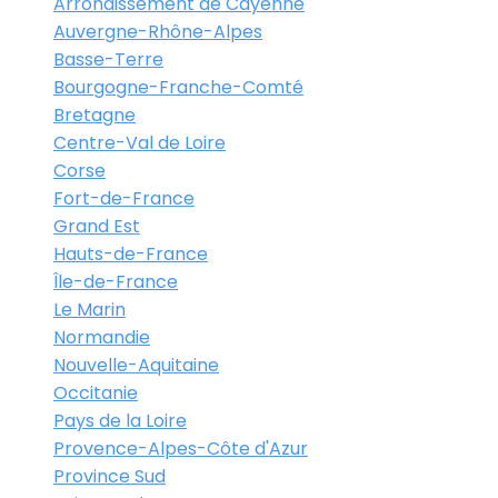
Arrondissement de Cayenne
Auvergne-Rhône-Alpes
Basse-Terre
Bourgogne-Franche-Comté
Bretagne
Centre-Val de Loire
Corse
Fort-de-France
Grand Est
Hauts-de-France
Île-de-France
Le Marin
Normandie
Nouvelle-Aquitaine
Occitanie
Pays de la Loire
Provence-Alpes-Côte d'Azur
Province Sud