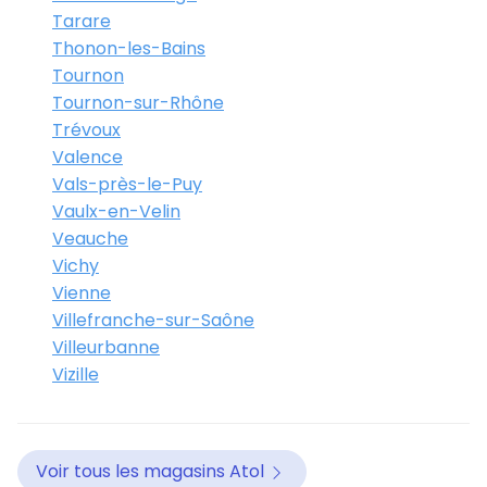
Tarare
Thonon-les-Bains
Tournon
Tournon-sur-Rhône
Trévoux
Valence
Vals-près-le-Puy
Vaulx-en-Velin
Veauche
Vichy
Vienne
Villefranche-sur-Saône
Villeurbanne
Vizille
Voir tous les magasins Atol