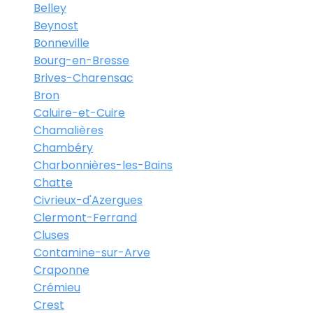
Belley
Beynost
Bonneville
Bourg-en-Bresse
Brives-Charensac
Bron
Caluire-et-Cuire
Chamalières
Chambéry
Charbonnières-les-Bains
Chatte
Civrieux-d'Azergues
Clermont-Ferrand
Cluses
Contamine-sur-Arve
Craponne
Crémieu
Crest