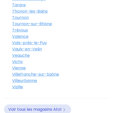
Tarare
Thonon-les-Bains
Tournon
Tournon-sur-Rhône
Trévoux
Valence
Vals-près-le-Puy
Vaulx-en-Velin
Veauche
Vichy
Vienne
Villefranche-sur-Saône
Villeurbanne
Vizille
Voir tous les magasins Atol