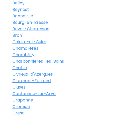
Belley
Beynost
Bonneville
Bourg-en-Bresse
Brives-Charensac
Bron
Caluire-et-Cuire
Chamalières
Chambéry
Charbonnières-les-Bains
Chatte
Civrieux-d'Azergues
Clermont-Ferrand
Cluses
Contamine-sur-Arve
Craponne
Crémieu
Crest