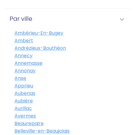
Par ville
Ambérieu-En-Bugey
Ambert
Andrézieux-Bouthéon
Annecy
Annemasse
Annonay
Anse
Apprieu
Aubenas
Aubière
Aurillac
Avermes
Beaurepaire
Belleville-en-Beaujolais