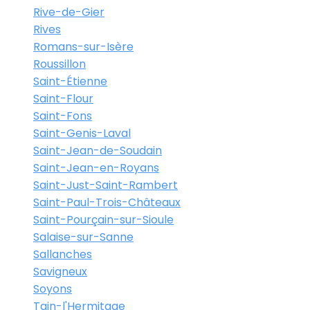
Rive-de-Gier
Rives
Romans-sur-Isère
Roussillon
Saint-Étienne
Saint-Flour
Saint-Fons
Saint-Genis-Laval
Saint-Jean-de-Soudain
Saint-Jean-en-Royans
Saint-Just-Saint-Rambert
Saint-Paul-Trois-Châteaux
Saint-Pourçain-sur-Sioule
Salaise-sur-Sanne
Sallanches
Savigneux
Soyons
Tain-l'Hermitage