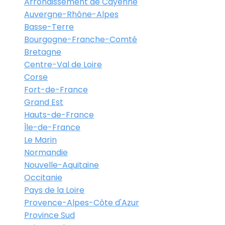
Arrondissement de Cayenne
Auvergne-Rhône-Alpes
Basse-Terre
Bourgogne-Franche-Comté
Bretagne
Centre-Val de Loire
Corse
Fort-de-France
Grand Est
Hauts-de-France
Île-de-France
Le Marin
Normandie
Nouvelle-Aquitaine
Occitanie
Pays de la Loire
Provence-Alpes-Côte d'Azur
Province Sud