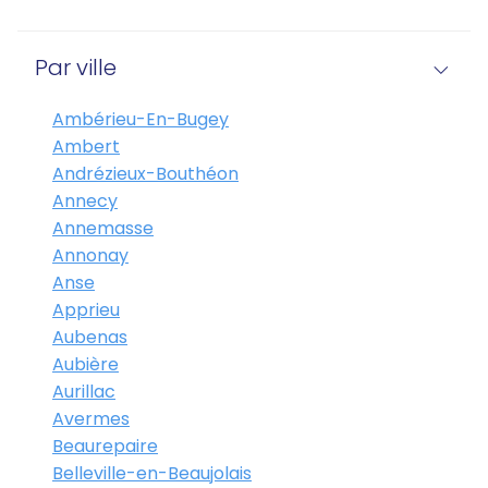
Par ville
Ambérieu-En-Bugey
Ambert
Andrézieux-Bouthéon
Annecy
Annemasse
Annonay
Anse
Apprieu
Aubenas
Aubière
Aurillac
Avermes
Beaurepaire
Belleville-en-Beaujolais