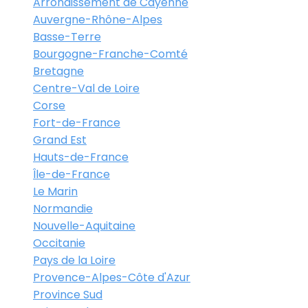
Arrondissement de Cayenne
Auvergne-Rhône-Alpes
Basse-Terre
Bourgogne-Franche-Comté
Bretagne
Centre-Val de Loire
Corse
Fort-de-France
Grand Est
Hauts-de-France
Île-de-France
Le Marin
Normandie
Nouvelle-Aquitaine
Occitanie
Pays de la Loire
Provence-Alpes-Côte d'Azur
Province Sud