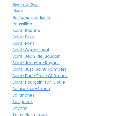
Rive-de-Gier
Rives
Romans-sur-Isère
Roussillon
Saint-Étienne
Saint-Flour
Saint-Fons
Saint-Genis-Laval
Saint-Jean-de-Soudain
Saint-Jean-en-Royans
Saint-Just-Saint-Rambert
Saint-Paul-Trois-Châteaux
Saint-Pourçain-sur-Sioule
Salaise-sur-Sanne
Sallanches
Savigneux
Soyons
Tain-l'Hermitage