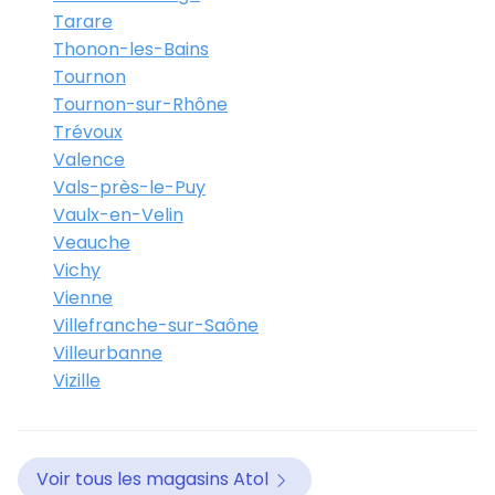
Tarare
Thonon-les-Bains
Tournon
Tournon-sur-Rhône
Trévoux
Valence
Vals-près-le-Puy
Vaulx-en-Velin
Veauche
Vichy
Vienne
Villefranche-sur-Saône
Villeurbanne
Vizille
Voir tous les magasins Atol