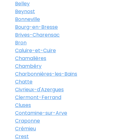
Belley
Beynost
Bonneville
Bourg-en-Bresse
Brives-Charensac
Bron
Caluire-et-Cuire
Chamalières
Chambéry
Charbonnières-les-Bains
Chatte
Civrieux-d'Azergues
Clermont-Ferrand
Cluses
Contamine-sur-Arve
Craponne
Crémieu
Crest