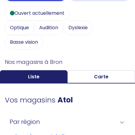
Ouvert actuellement
Optique
Audition
Dyslexie
Basse vision
Nos magasins à Bron
Liste
Carte
Vos magasins
Atol
Par région