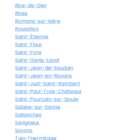
Rive-de-Gier
Rives
Romans-sur-Isère
Roussillon
Saint-Étienne
Saint-Flour
Saint-Fons
Saint-Genis-Laval
Saint-Jean-de-Soudain
Saint-Jean-en-Royans
Saint-Just-Saint-Rambert
Saint-Paul-Trois-Châteaux
Saint-Pourçain-sur-Sioule
Salaise-sur-Sanne
Sallanches
Savigneux
Soyons
Tain-l'Hermitage