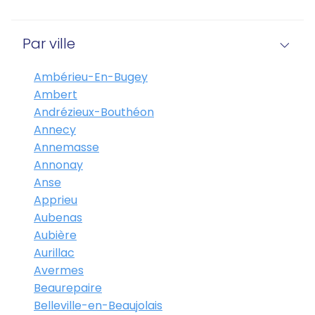
Par ville
Ambérieu-En-Bugey
Ambert
Andrézieux-Bouthéon
Annecy
Annemasse
Annonay
Anse
Apprieu
Aubenas
Aubière
Aurillac
Avermes
Beaurepaire
Belleville-en-Beaujolais