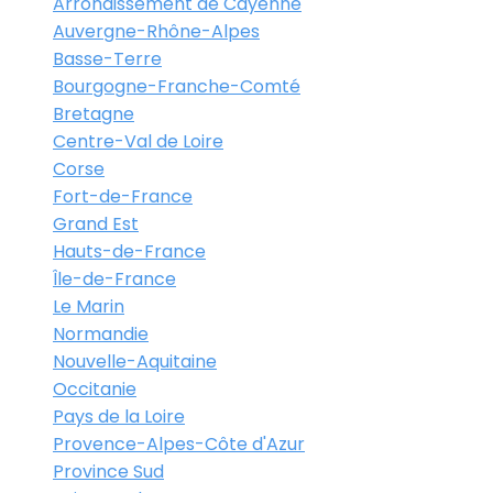
Arrondissement de Cayenne
Auvergne-Rhône-Alpes
Basse-Terre
Bourgogne-Franche-Comté
Bretagne
Centre-Val de Loire
Corse
Fort-de-France
Grand Est
Hauts-de-France
Île-de-France
Le Marin
Normandie
Nouvelle-Aquitaine
Occitanie
Pays de la Loire
Provence-Alpes-Côte d'Azur
Province Sud