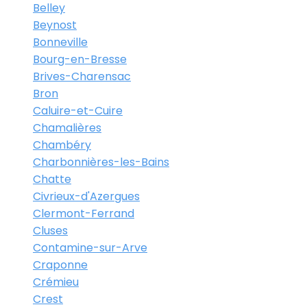
Belley
Beynost
Bonneville
Bourg-en-Bresse
Brives-Charensac
Bron
Caluire-et-Cuire
Chamalières
Chambéry
Charbonnières-les-Bains
Chatte
Civrieux-d'Azergues
Clermont-Ferrand
Cluses
Contamine-sur-Arve
Craponne
Crémieu
Crest