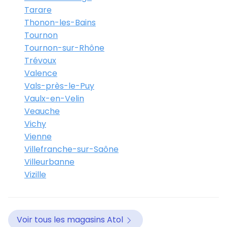
Tarare
Thonon-les-Bains
Tournon
Tournon-sur-Rhône
Trévoux
Valence
Vals-près-le-Puy
Vaulx-en-Velin
Veauche
Vichy
Vienne
Villefranche-sur-Saône
Villeurbanne
Vizille
Voir tous les magasins Atol