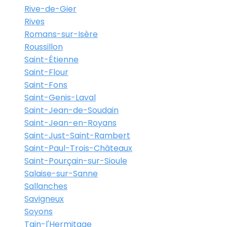
Rive-de-Gier
Rives
Romans-sur-Isère
Roussillon
Saint-Étienne
Saint-Flour
Saint-Fons
Saint-Genis-Laval
Saint-Jean-de-Soudain
Saint-Jean-en-Royans
Saint-Just-Saint-Rambert
Saint-Paul-Trois-Châteaux
Saint-Pourçain-sur-Sioule
Salaise-sur-Sanne
Sallanches
Savigneux
Soyons
Tain-l'Hermitage