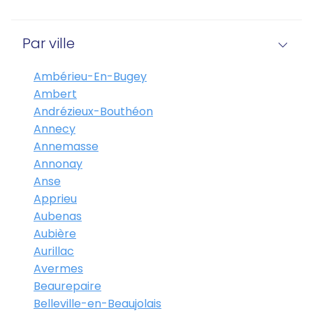
Par ville
Ambérieu-En-Bugey
Ambert
Andrézieux-Bouthéon
Annecy
Annemasse
Annonay
Anse
Apprieu
Aubenas
Aubière
Aurillac
Avermes
Beaurepaire
Belleville-en-Beaujolais