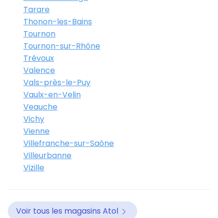
Tarare
Thonon-les-Bains
Tournon
Tournon-sur-Rhône
Trévoux
Valence
Vals-près-le-Puy
Vaulx-en-Velin
Veauche
Vichy
Vienne
Villefranche-sur-Saône
Villeurbanne
Vizille
Voir tous les magasins Atol