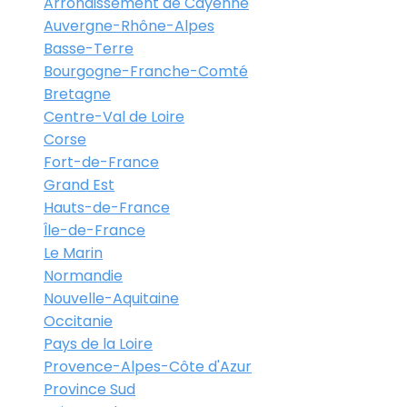
Arrondissement de Cayenne
Auvergne-Rhône-Alpes
Basse-Terre
Bourgogne-Franche-Comté
Bretagne
Centre-Val de Loire
Corse
Fort-de-France
Grand Est
Hauts-de-France
Île-de-France
Le Marin
Normandie
Nouvelle-Aquitaine
Occitanie
Pays de la Loire
Provence-Alpes-Côte d'Azur
Province Sud