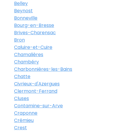
Belley
Beynost
Bonneville
Bourg-en-Bresse
Brives-Charensac
Bron
Caluire-et-Cuire
Chamalières
Chambéry
Charbonnières-les-Bains
Chatte
Civrieux-d'Azergues
Clermont-Ferrand
Cluses
Contamine-sur-Arve
Craponne
Crémieu
Crest