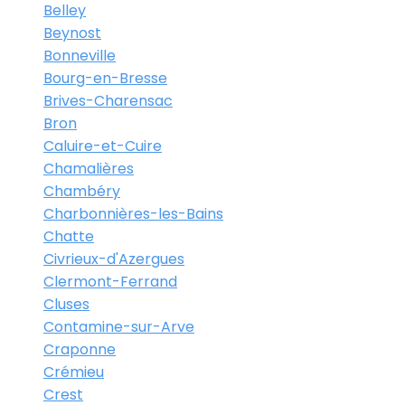
Belley
Beynost
Bonneville
Bourg-en-Bresse
Brives-Charensac
Bron
Caluire-et-Cuire
Chamalières
Chambéry
Charbonnières-les-Bains
Chatte
Civrieux-d'Azergues
Clermont-Ferrand
Cluses
Contamine-sur-Arve
Craponne
Crémieu
Crest