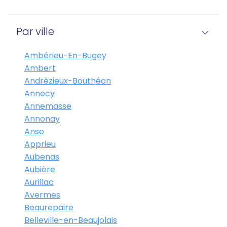
Par ville
Ambérieu-En-Bugey
Ambert
Andrézieux-Bouthéon
Annecy
Annemasse
Annonay
Anse
Apprieu
Aubenas
Aubière
Aurillac
Avermes
Beaurepaire
Belleville-en-Beaujolais