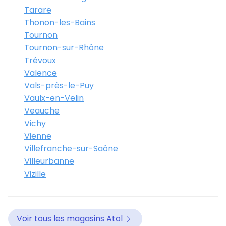
Tarare
Thonon-les-Bains
Tournon
Tournon-sur-Rhône
Trévoux
Valence
Vals-près-le-Puy
Vaulx-en-Velin
Veauche
Vichy
Vienne
Villefranche-sur-Saône
Villeurbanne
Vizille
Voir tous les magasins Atol