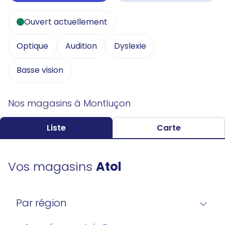
Ouvert actuellement
Optique
Audition
Dyslexie
Basse vision
Nos magasins à Montluçon
Liste
Carte
Vos magasins
Atol
Par région