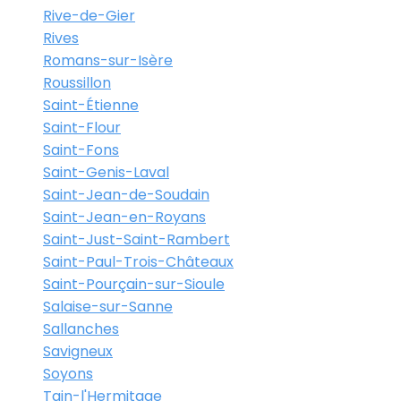
Rive-de-Gier
Rives
Romans-sur-Isère
Roussillon
Saint-Étienne
Saint-Flour
Saint-Fons
Saint-Genis-Laval
Saint-Jean-de-Soudain
Saint-Jean-en-Royans
Saint-Just-Saint-Rambert
Saint-Paul-Trois-Châteaux
Saint-Pourçain-sur-Sioule
Salaise-sur-Sanne
Sallanches
Savigneux
Soyons
Tain-l'Hermitage