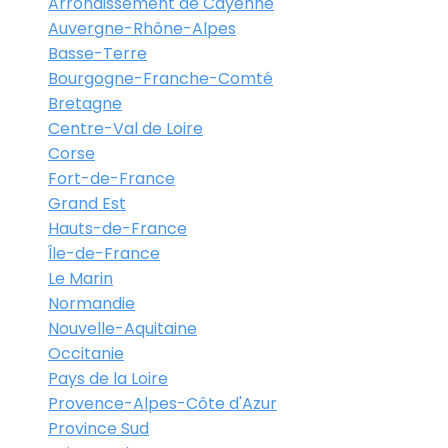
Arrondissement de Cayenne
Auvergne-Rhône-Alpes
Basse-Terre
Bourgogne-Franche-Comté
Bretagne
Centre-Val de Loire
Corse
Fort-de-France
Grand Est
Hauts-de-France
Île-de-France
Le Marin
Normandie
Nouvelle-Aquitaine
Occitanie
Pays de la Loire
Provence-Alpes-Côte d'Azur
Province Sud