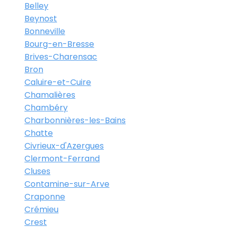
Belley
Beynost
Bonneville
Bourg-en-Bresse
Brives-Charensac
Bron
Caluire-et-Cuire
Chamalières
Chambéry
Charbonnières-les-Bains
Chatte
Civrieux-d'Azergues
Clermont-Ferrand
Cluses
Contamine-sur-Arve
Craponne
Crémieu
Crest