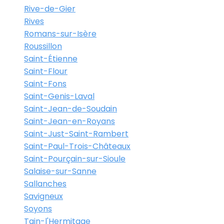
Rive-de-Gier
Rives
Romans-sur-Isère
Roussillon
Saint-Étienne
Saint-Flour
Saint-Fons
Saint-Genis-Laval
Saint-Jean-de-Soudain
Saint-Jean-en-Royans
Saint-Just-Saint-Rambert
Saint-Paul-Trois-Châteaux
Saint-Pourçain-sur-Sioule
Salaise-sur-Sanne
Sallanches
Savigneux
Soyons
Tain-l'Hermitage