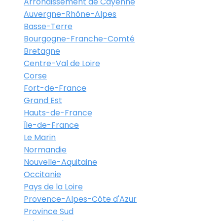
Arrondissement de Cayenne
Auvergne-Rhône-Alpes
Basse-Terre
Bourgogne-Franche-Comté
Bretagne
Centre-Val de Loire
Corse
Fort-de-France
Grand Est
Hauts-de-France
Île-de-France
Le Marin
Normandie
Nouvelle-Aquitaine
Occitanie
Pays de la Loire
Provence-Alpes-Côte d'Azur
Province Sud