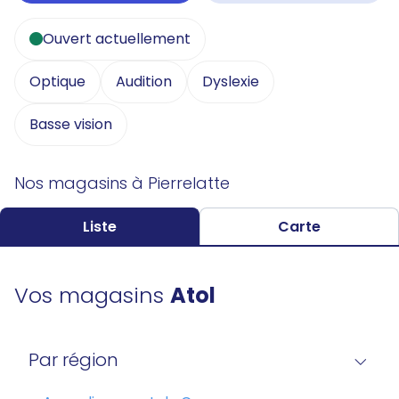
Ouvert actuellement
Optique
Audition
Dyslexie
Basse vision
Nos magasins à Pierrelatte
Liste
Carte
Vos magasins
Atol
Par région