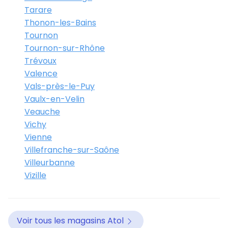
Tarare
Thonon-les-Bains
Tournon
Tournon-sur-Rhône
Trévoux
Valence
Vals-près-le-Puy
Vaulx-en-Velin
Veauche
Vichy
Vienne
Villefranche-sur-Saône
Villeurbanne
Vizille
Voir tous les magasins Atol