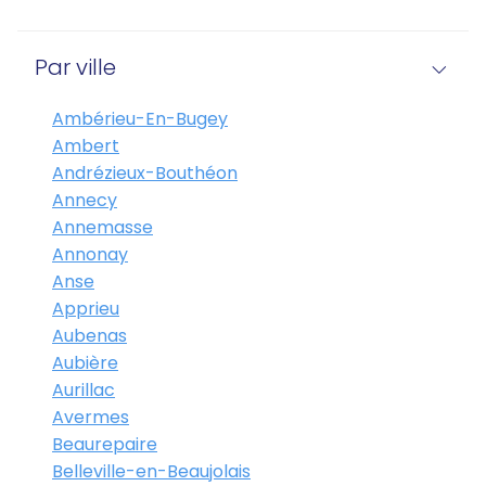
Par ville
Ambérieu-En-Bugey
Ambert
Andrézieux-Bouthéon
Annecy
Annemasse
Annonay
Anse
Apprieu
Aubenas
Aubière
Aurillac
Avermes
Beaurepaire
Belleville-en-Beaujolais