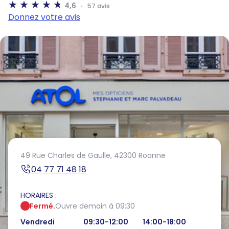
4,6
57 avis
Donnez votre avis
49 Rue Charles de Gaulle,
42300 Roanne
04 77 71 48 18
HORAIRES :
Fermé.
Ouvre demain à 09:30
Vendredi
09:30-12:00
14:00-18:00