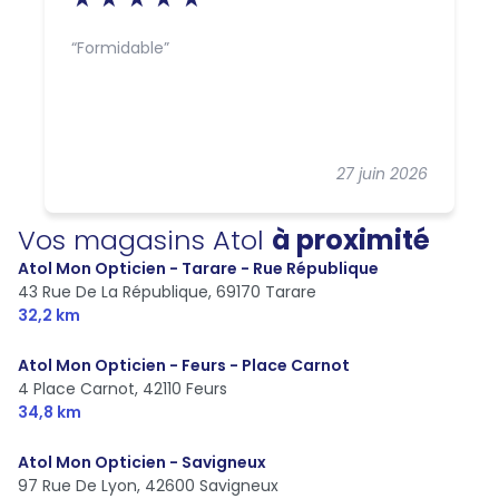
Formidable
27 juin 2026
Vos magasins Atol
à proximité
Atol Mon Opticien - Tarare - Rue République
43 Rue De La République,
69170 Tarare
32,2 km
Atol Mon Opticien - Feurs - Place Carnot
4 Place Carnot,
42110 Feurs
34,8 km
Atol Mon Opticien - Savigneux
97 Rue De Lyon,
42600 Savigneux