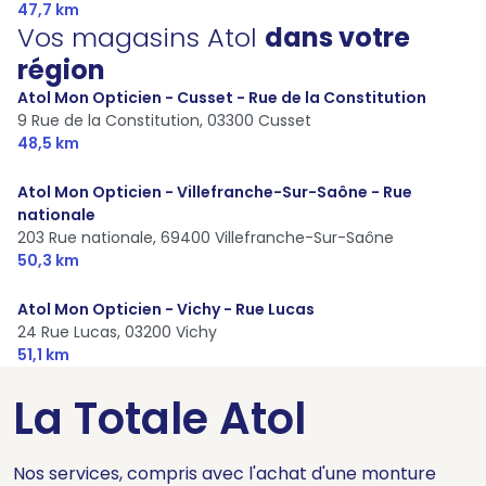
47,7 km
Vos magasins Atol
dans votre
région
Atol Mon Opticien - Cusset - Rue de la Constitution
9 Rue de la Constitution,
03300 Cusset
48,5 km
Atol Mon Opticien - Villefranche-Sur-Saône - Rue
nationale
203 Rue nationale,
69400 Villefranche-Sur-Saône
50,3 km
Atol Mon Opticien - Vichy - Rue Lucas
24 Rue Lucas,
03200 Vichy
51,1 km
La Totale Atol
Nos services, compris avec l'achat d'une monture