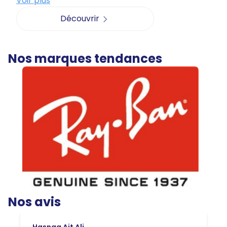
Voir plus
Découvrir
Nos marques tendances
Nos avis
Hasnaa Ait Ali