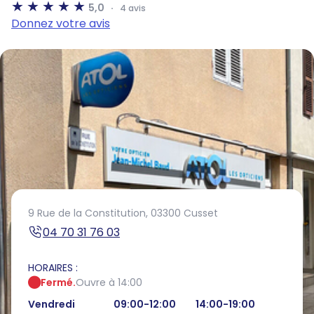
5,0
4 avis
Donnez votre avis
9 Rue de la Constitution,
03300 Cusset
04 70 31 76 03
HORAIRES :
Fermé.
Ouvre à 14:00
Vendredi
09:00-12:00
14:00-19:00