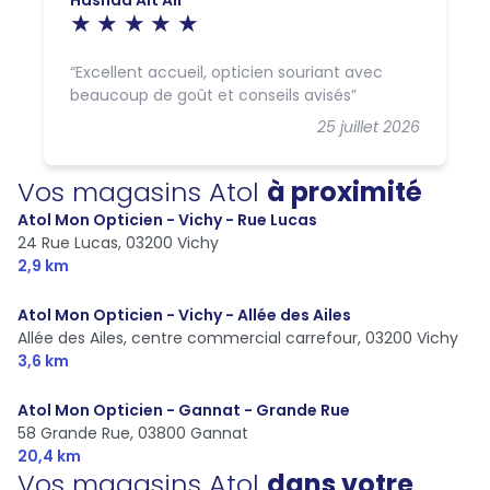
Excellent accueil, opticien souriant avec
beaucoup de goût et conseils avisés
25 juillet 2026
Vos magasins Atol
à proximité
Atol Mon Opticien - Vichy - Rue Lucas
24 Rue Lucas,
03200 Vichy
2,9 km
Atol Mon Opticien - Vichy - Allée des Ailes
Allée des Ailes, centre commercial carrefour,
03200 Vichy
3,6 km
Atol Mon Opticien - Gannat - Grande Rue
58 Grande Rue,
03800 Gannat
20,4 km
Vos magasins Atol
dans votre