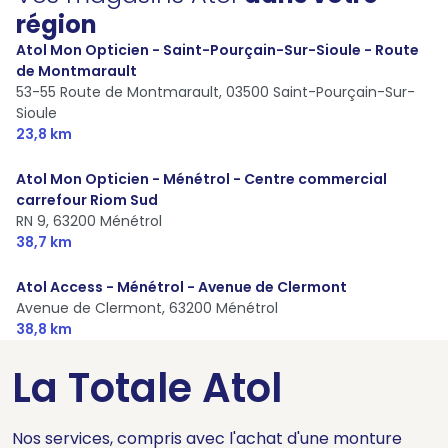
région
Atol Mon Opticien - Saint-Pourçain-Sur-Sioule - Route
de Montmarault
53-55 Route de Montmarault,
03500 Saint-Pourçain-Sur-
Sioule
23,8 km
Atol Mon Opticien - Ménétrol - Centre commercial
carrefour Riom Sud
RN 9,
63200 Ménétrol
38,7 km
Atol Access - Ménétrol - Avenue de Clermont
Avenue de Clermont,
63200 Ménétrol
38,8 km
La Totale Atol
Nos services, compris avec l'achat d'une monture