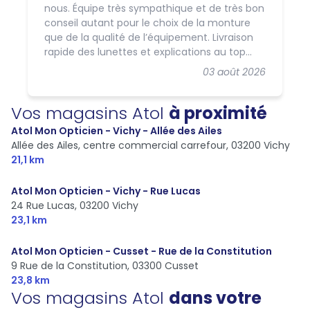
nous. Équipe très sympathique et de très bon
conseil autant pour le choix de la monture
que de la qualité de l’équipement. Livraison
rapide des lunettes et explications au top
pour ma fille. Je recommande vivement ces
03 août 2026
professionnels.
Vos magasins Atol
à proximité
Atol Mon Opticien - Vichy - Allée des Ailes
Allée des Ailes, centre commercial carrefour,
03200 Vichy
21,1 km
Atol Mon Opticien - Vichy - Rue Lucas
24 Rue Lucas,
03200 Vichy
23,1 km
Atol Mon Opticien - Cusset - Rue de la Constitution
9 Rue de la Constitution,
03300 Cusset
23,8 km
Vos magasins Atol
dans votre