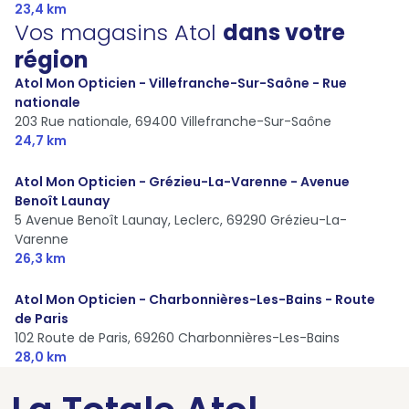
23,4 km
Vos magasins Atol
dans votre
région
Atol Mon Opticien - Villefranche-Sur-Saône - Rue
nationale
203 Rue nationale,
69400 Villefranche-Sur-Saône
24,7 km
Atol Mon Opticien - Grézieu-La-Varenne - Avenue
Benoît Launay
5 Avenue Benoît Launay, Leclerc,
69290 Grézieu-La-
Varenne
26,3 km
Atol Mon Opticien - Charbonnières-Les-Bains - Route
de Paris
102 Route de Paris,
69260 Charbonnières-Les-Bains
28,0 km