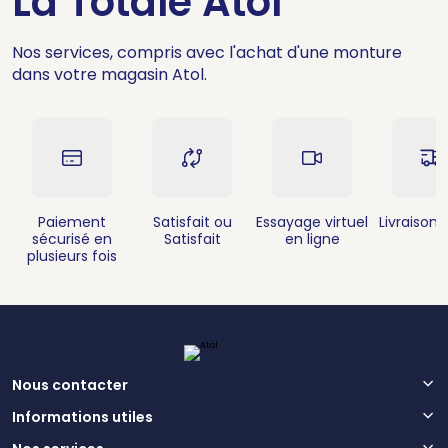
La Totale Atol
Nos services, compris avec l'achat d'une monture
dans votre magasin Atol.
Paiement
Satisfait ou
Essayage virtuel
Livraison 
sécurisé en
Satisfait
en ligne
plusieurs fois
Nous contacter
Informations utiles