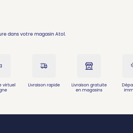
ure dans votre magasin Atol.
 virtuel
Livraison rapide
Livraison gratuite
Dépa
igne
en magasins
imm