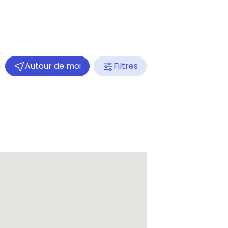
Autour de moi
Filtres