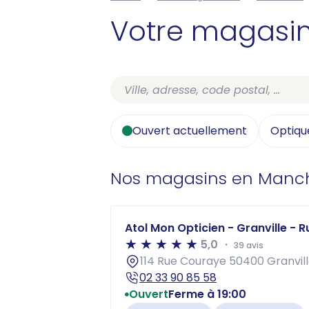
Votre magasi
Ouvert actuellement
Optiqu
Nos magasins en Manc
Atol Mon Opticien - Granville - 
5,0
39 avis
114 Rue Couraye 50400 Granvil
02 33 90 85 58
Ouvert
Ferme à 19:00