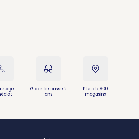
nnage
Garantie casse 2
Plus de 800
édiat
ans
magasins