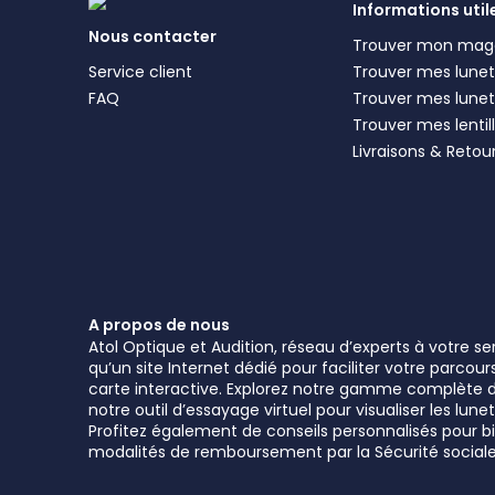
Informations util
Nous contacter
Trouver mon mag
Service client
Trouver mes lunett
FAQ
Trouver mes lunet
Trouver mes lentil
Livraisons & Retou
A propos de nous
Atol Optique et Audition, réseau d’experts à votre s
qu’un site Internet dédié pour faciliter votre parcou
carte interactive. Explorez notre gamme complète de 
notre outil d’essayage virtuel pour visualiser les l
Profitez également de conseils personnalisés pour bie
modalités de remboursement par la Sécurité sociale