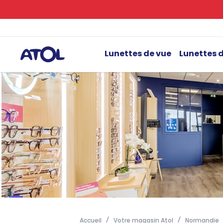
Lunettes de vue
Lunettes d
Accueil
Votre magasin Atol
Normandie