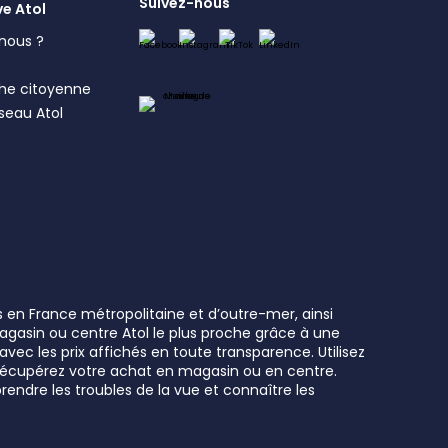
Suivez-nous
ve Atol
nous ?
s
he citoyenne
éseau Atol
s en France métropolitaine et d’outre-mer, ainsi
 magasin ou centre Atol le plus proche grâce à une
vec les prix affichés en toute transparence. Utilisez
t récupérez votre achat en magasin ou en centre.
rendre les troubles de la vue et connaître les