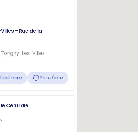
illes - Rue de la
 Torigny-Les-Villes
Itinéraire
Plus d'info
Rue Centrale
ux