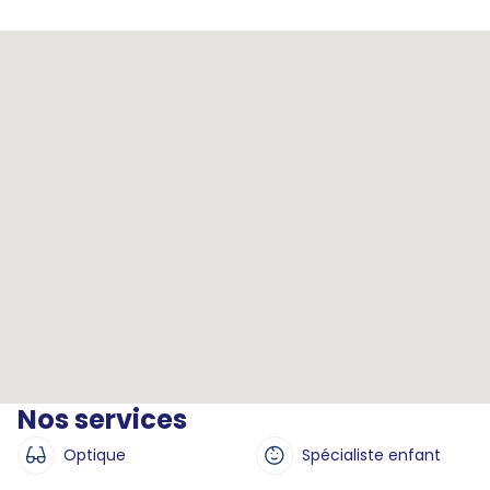
Nos services
Optique
Spécialiste enfant