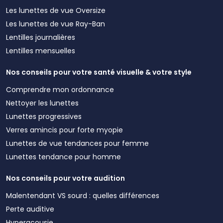
Les lunettes de vue Oversize
Les lunettes de vue Ray-Ban
Lentilles journalières
Lentilles mensuelles
Nos conseils pour votre santé visuelle & votre style
Comprendre mon ordonnance
Nettoyer les lunettes
Lunettes progressives
Verres amincis pour forte myopie
Lunettes de vue tendances pour femme
Lunettes tendance pour homme
Nos conseils pour votre audition
Malentendant VS sourd : quelles différences
Perte auditive
Hyperacousie