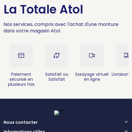
La Totale Atol
Nos services, compris avec l'achat d'une monture
dans votre magasin Atol.
Paiement
Satisfait ou
Essayage virtuel
Livraison 
sécurisé en
Satisfait
en ligne
plusieurs fois
Nous contacter
Informations utiles