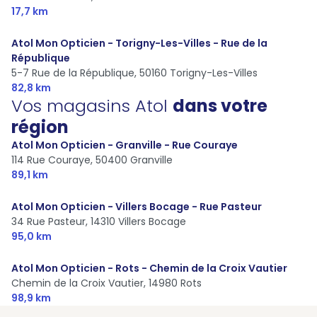
17,7 km
Atol Mon Opticien - Torigny-Les-Villes - Rue de la
République
5-7 Rue de la République,
50160 Torigny-Les-Villes
82,8 km
Vos magasins Atol
dans votre
région
Atol Mon Opticien - Granville - Rue Couraye
114 Rue Couraye,
50400 Granville
89,1 km
Atol Mon Opticien - Villers Bocage - Rue Pasteur
34 Rue Pasteur,
14310 Villers Bocage
95,0 km
Atol Mon Opticien - Rots - Chemin de la Croix Vautier
Chemin de la Croix Vautier,
14980 Rots
98,9 km