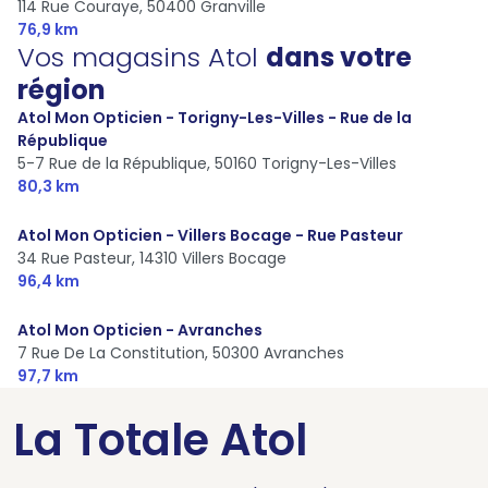
114 Rue Couraye,
50400 Granville
76,9 km
Vos magasins Atol
dans votre
région
Atol Mon Opticien - Torigny-Les-Villes - Rue de la
République
5-7 Rue de la République,
50160 Torigny-Les-Villes
80,3 km
Atol Mon Opticien - Villers Bocage - Rue Pasteur
34 Rue Pasteur,
14310 Villers Bocage
96,4 km
Atol Mon Opticien - Avranches
7 Rue De La Constitution,
50300 Avranches
97,7 km
La Totale Atol