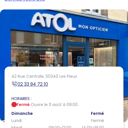
42 Rue Centrale,
50340 Les Pieux
02 33 94 72 10
HORAIRES :
Fermé.
Ouvre le 11 août à 09:00
Dimanche
Fermé
Lundi
Fermé
Mardi
09:00-12:00
14:00-19:00