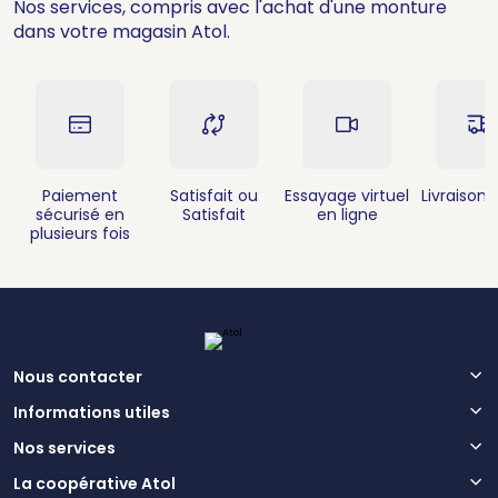
Nos services, compris avec l'achat d'une monture
dans votre magasin Atol.
Paiement
Satisfait ou
Essayage virtuel
Livraison 
sécurisé en
Satisfait
en ligne
plusieurs fois
Nous contacter
Informations utiles
Nos services
La coopérative Atol