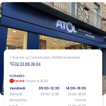
7 Rue De La Constitution,
50300 Avranches
02 33 68 39 94
HORAIRES :
Fermé.
Ouvre à 14:00
Vendredi
09:00-12:30
14:00-19:00
Samedi
09:00-12:30
14:00-18:00
Dimanche
Fermé