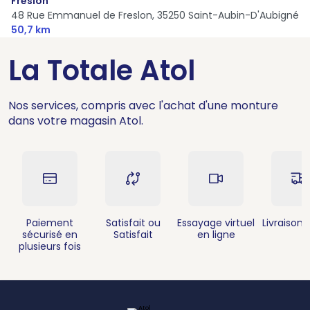
Freslon
48 Rue Emmanuel de Freslon,
35250 Saint-Aubin-D'Aubigné
50,7 km
La Totale Atol
Nos services, compris avec l'achat d'une monture
dans votre magasin Atol.
Paiement
Satisfait ou
Essayage virtuel
Livraison 
sécurisé en
Satisfait
en ligne
plusieurs fois