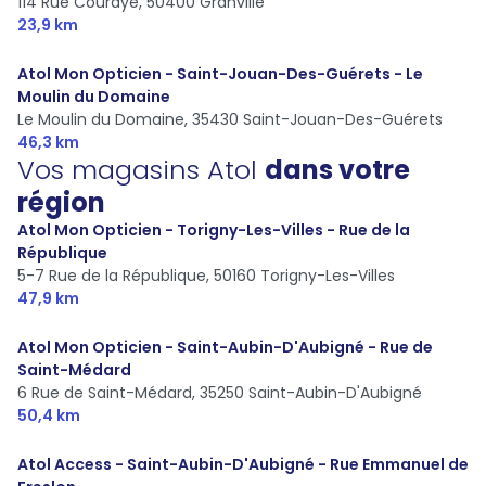
114 Rue Couraye,
50400 Granville
23,9 km
Atol Mon Opticien - Saint-Jouan-Des-Guérets - Le
Moulin du Domaine
Le Moulin du Domaine,
35430 Saint-Jouan-Des-Guérets
46,3 km
Vos magasins Atol
dans votre
région
Atol Mon Opticien - Torigny-Les-Villes - Rue de la
République
5-7 Rue de la République,
50160 Torigny-Les-Villes
47,9 km
Atol Mon Opticien - Saint-Aubin-D'Aubigné - Rue de
Saint-Médard
6 Rue de Saint-Médard,
35250 Saint-Aubin-D'Aubigné
50,4 km
Atol Access - Saint-Aubin-D'Aubigné - Rue Emmanuel de