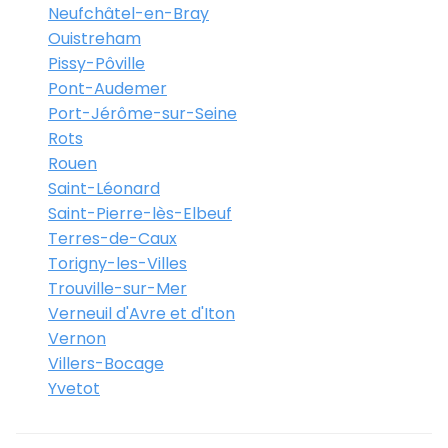
Neufchâtel-en-Bray
Ouistreham
Pissy-Pôville
Pont-Audemer
Port-Jérôme-sur-Seine
Rots
Rouen
Saint-Léonard
Saint-Pierre-lès-Elbeuf
Terres-de-Caux
Torigny-les-Villes
Trouville-sur-Mer
Verneuil d'Avre et d'Iton
Vernon
Villers-Bocage
Yvetot