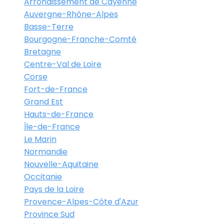
Arrondissement de Cayenne
Auvergne-Rhône-Alpes
Basse-Terre
Bourgogne-Franche-Comté
Bretagne
Centre-Val de Loire
Corse
Fort-de-France
Grand Est
Hauts-de-France
Île-de-France
Le Marin
Normandie
Nouvelle-Aquitaine
Occitanie
Pays de la Loire
Provence-Alpes-Côte d'Azur
Province Sud