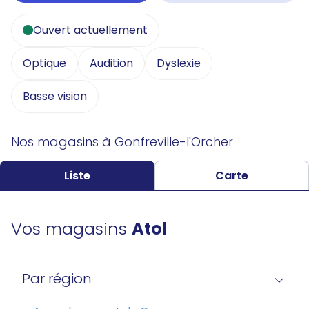
Ouvert actuellement
Optique
Audition
Dyslexie
Basse vision
Nos magasins à Gonfreville-l'Orcher
Liste
Carte
Vos magasins
Atol
Par région