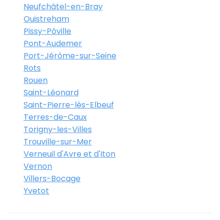
Neufchâtel-en-Bray
Ouistreham
Pissy-Pôville
Pont-Audemer
Port-Jérôme-sur-Seine
Rots
Rouen
Saint-Léonard
Saint-Pierre-lès-Elbeuf
Terres-de-Caux
Torigny-les-Villes
Trouville-sur-Mer
Verneuil d'Avre et d'Iton
Vernon
Villers-Bocage
Yvetot