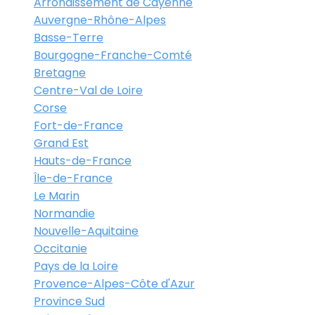
Arrondissement de Cayenne
Auvergne-Rhône-Alpes
Basse-Terre
Bourgogne-Franche-Comté
Bretagne
Centre-Val de Loire
Corse
Fort-de-France
Grand Est
Hauts-de-France
Île-de-France
Le Marin
Normandie
Nouvelle-Aquitaine
Occitanie
Pays de la Loire
Provence-Alpes-Côte d'Azur
Province Sud