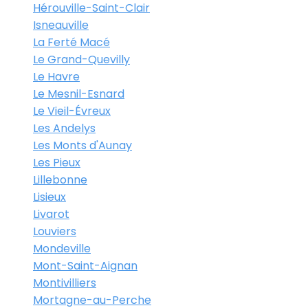
Hérouville-Saint-Clair
Isneauville
La Ferté Macé
Le Grand-Quevilly
Le Havre
Le Mesnil-Esnard
Le Vieil-Évreux
Les Andelys
Les Monts d'Aunay
Les Pieux
Lillebonne
Lisieux
Livarot
Louviers
Mondeville
Mont-Saint-Aignan
Montivilliers
Mortagne-au-Perche