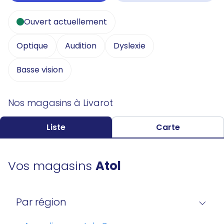
Ouvert actuellement
Optique
Audition
Dyslexie
Basse vision
Nos magasins à Livarot
Liste
Carte
Vos magasins
Atol
Par région