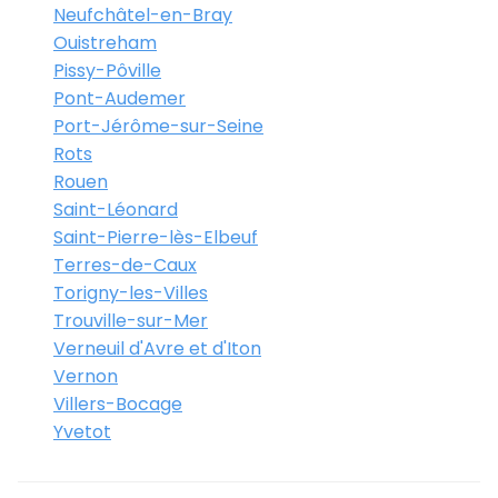
Neufchâtel-en-Bray
Ouistreham
Pissy-Pôville
Pont-Audemer
Port-Jérôme-sur-Seine
Rots
Rouen
Saint-Léonard
Saint-Pierre-lès-Elbeuf
Terres-de-Caux
Torigny-les-Villes
Trouville-sur-Mer
Verneuil d'Avre et d'Iton
Vernon
Villers-Bocage
Yvetot