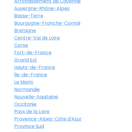
Arrondissement de Cayenne
Auvergne-Rhône-Alpes
Basse-Terre
Bourgogne-Franche-Comté
Bretagne
Centre-Val de Loire
Corse
Fort-de-France
Grand Est
Hauts-de-France
Île-de-France
Le Marin
Normandie
Nouvelle-Aquitaine
Occitanie
Pays de la Loire
Provence-Alpes-Côte d'Azur
Province Sud