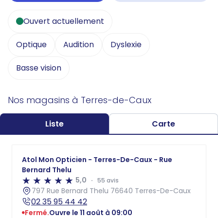
Ouvert actuellement
Optique
Audition
Dyslexie
Basse vision
Nos magasins à Terres-de-Caux
Liste
Carte
Atol Mon Opticien - Terres-De-Caux - Rue
Bernard Thelu
5,0
55 avis
797 Rue Bernard Thelu 76640 Terres-De-Caux
02 35 95 44 42
Fermé.
Ouvre le 11 août à 09:00