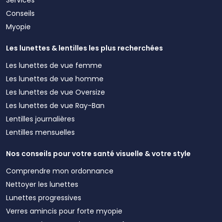
Conseils
Myopie
Les lunettes & lentilles les plus recherchées
Les lunettes de vue femme
Les lunettes de vue homme
Les lunettes de vue Oversize
Les lunettes de vue Ray-Ban
Lentilles journalières
Lentilles mensuelles
Nos conseils pour votre santé visuelle & votre style
Comprendre mon ordonnance
Nettoyer les lunettes
Lunettes progressives
Verres amincis pour forte myopie