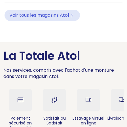
Voir tous les magasins Atol
La Totale Atol
Nos services, compris avec l'achat d'une monture
dans votre magasin Atol.
Paiement
Satisfait ou
Essayage virtuel
Livraison 
sécurisé en
Satisfait
en ligne