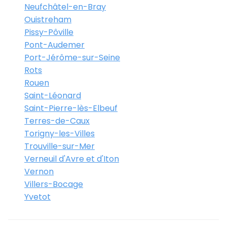
Neufchâtel-en-Bray
Ouistreham
Pissy-Pôville
Pont-Audemer
Port-Jérôme-sur-Seine
Rots
Rouen
Saint-Léonard
Saint-Pierre-lès-Elbeuf
Terres-de-Caux
Torigny-les-Villes
Trouville-sur-Mer
Verneuil d'Avre et d'Iton
Vernon
Villers-Bocage
Yvetot