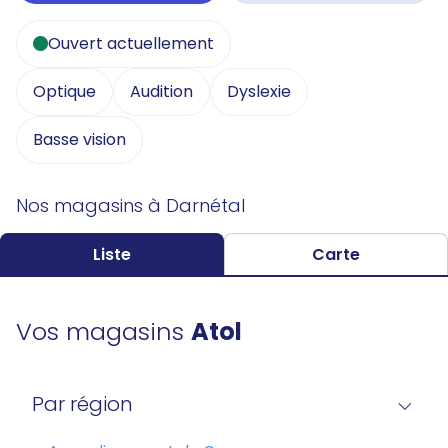
Ouvert actuellement
Optique
Audition
Dyslexie
Basse vision
Nos magasins à Darnétal
Liste
Carte
Vos magasins
Atol
Par région