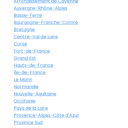
Arrondissement de Cayenne
Auvergne-Rhône-Alpes
Basse-Terre
Bourgogne-Franche-Comté
Bretagne
Centre-Val de Loire
Corse
Fort-de-France
Grand Est
Hauts-de-France
Île-de-France
Le Marin
Normandie
Nouvelle-Aquitaine
Occitanie
Pays de la Loire
Provence-Alpes-Côte d'Azur
Province Sud