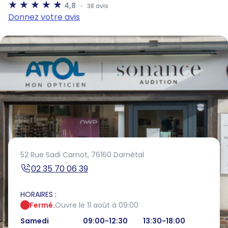
4,8
38 avis
Donnez votre avis
52 Rue Sadi Carnot,
76160 Darnétal
02 35 70 06 39
HORAIRES :
Fermé.
Ouvre le 11 août à 09:00
Samedi
09:00-12:30
13:30-18:00