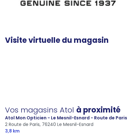
Visite virtuelle du magasin
Vos magasins Atol
à proximité
Atol Mon Opticien - Le Mesnil-Esnard - Route de Paris
2 Route de Paris,
76240 Le Mesnil-Esnard
3,8 km