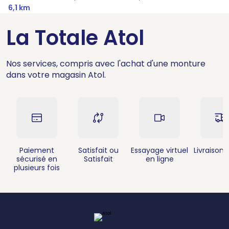
6,1 km
La Totale Atol
Nos services, compris avec l'achat d'une monture
dans votre magasin Atol.
Paiement
Satisfait ou
Essayage virtuel
Livraison 
sécurisé en
Satisfait
en ligne
plusieurs fois