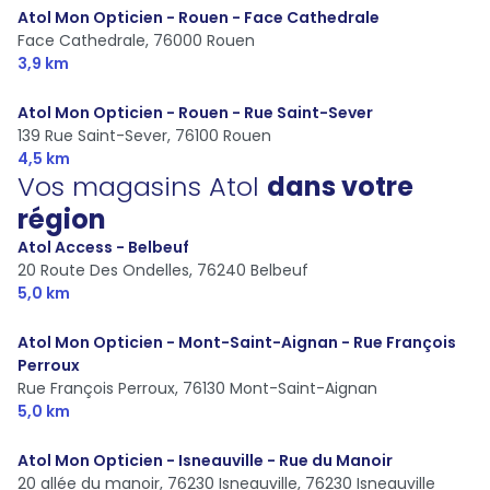
Atol Mon Opticien - Rouen - Face Cathedrale
Face Cathedrale,
76000 Rouen
3,9 km
Atol Mon Opticien - Rouen - Rue Saint-Sever
139 Rue Saint-Sever,
76100 Rouen
4,5 km
Vos magasins Atol
dans votre
région
Atol Access - Belbeuf
20 Route Des Ondelles,
76240 Belbeuf
5,0 km
Atol Mon Opticien - Mont-Saint-Aignan - Rue François
Perroux
Rue François Perroux,
76130 Mont-Saint-Aignan
5,0 km
Atol Mon Opticien - Isneauville - Rue du Manoir
20 allée du manoir, 76230 Isneauville,
76230 Isneauville