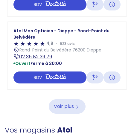
RDV
Atol Mon Opticien - Dieppe - Rond-Point du
Belvédère
4,9
523 avis
Rond-Point du Belvédère 76200 Dieppe
02 35 82 39 79
Ouvert
Ferme à 20:00
RDV
Voir plus
Vos magasins
Atol