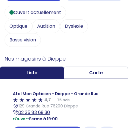
Ouvert actuellement
Optique
Audition
Dyslexie
Basse vision
Nos magasins à Dieppe
Liste
Carte
Atol Mon Opticien - Dieppe - Grande Rue
4,7
75 avis
129 Grande Rue 76200 Dieppe
02 35 83 69 30
Ouvert
Ferme à 19:00