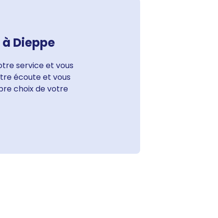
l à Dieppe
otre service et vous
votre écoute et vous
bre choix de votre