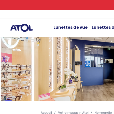
Lunettes de vue
Lunettes d
Accueil
Votre magasin Atol
Normandie