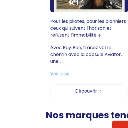
Pour les pilotes, pour les pionniers :
ceux qui suivent l’horizon et
refusent l’immobilité ✈️
Avec Ray‑Ban, tracez votre
chemin avec la capsule Aviator,
une...
Voir plus
Découvrir
Nos marques te