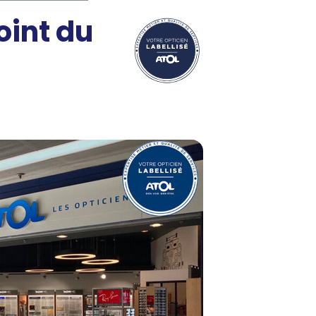
oint du