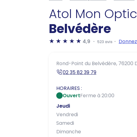
Atol Mon Opti
Belvédère
4,9
Donnez 
523 avis
Rond-Point du Belvédère,
76200 
02 35 82 39 79
HORAIRES :
Ouvert
Ferme à 20:00
Jeudi
Vendredi
Samedi
Dimanche