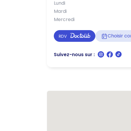
Lundi
Mardi
Mercredi
Choisir 
RDV
Suivez-nous sur :