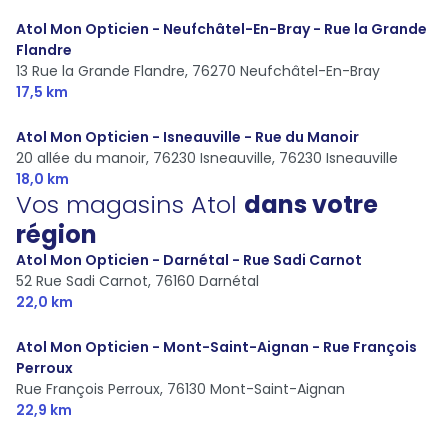
Atol Mon Opticien - Neufchâtel-En-Bray - Rue la Grande
Flandre
13 Rue la Grande Flandre,
76270 Neufchâtel-En-Bray
17,5 km
Atol Mon Opticien - Isneauville - Rue du Manoir
20 allée du manoir, 76230 Isneauville,
76230 Isneauville
18,0 km
Vos magasins Atol
dans votre
région
Atol Mon Opticien - Darnétal - Rue Sadi Carnot
52 Rue Sadi Carnot,
76160 Darnétal
22,0 km
Atol Mon Opticien - Mont-Saint-Aignan - Rue François
Perroux
Rue François Perroux,
76130 Mont-Saint-Aignan
22,9 km