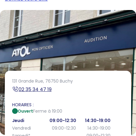
131 Grande Rue,
76750 Buchy
02 35 34 47 19
HORAIRES :
Ouvert
Ferme à 19:00
Jeudi
09:00-12:30
14:30-19:00
Vendredi
09:00-12:30
14:30-19:00
Samedi
*
09:00-12:30