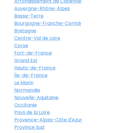
Arrondissement de Cayenne
Auvergne-Rhône-Alpes
Basse-Terre
Bourgogne-Franche-Comté
Bretagne
Centre-Val de Loire
Corse
Fort-de-France
Grand Est
Hauts-de-France
Île-de-France
Le Marin
Normandie
Nouvelle-Aquitaine
Occitanie
Pays de la Loire
Provence-Alpes-Côte d'Azur
Province Sud