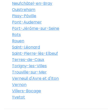
Neufchâtel-en-Bray
Ouistreham
Pissy-Pôville
Pont-Audemer
Port-Jérôme-sur-Seine
Rots
Rouen
Saint-Léonard
Saint-Pierre-lès-Elbeuf
Terres-de-Caux
Torigny-les-Villes
Trouville-sur-Mer
Verneuil d'Avre et d'Iton
Vernon
Villers-Bocage
Yvetot