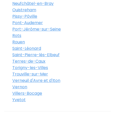
Neufchâtel-en-Bray
Ouistreham
Pissy-Pôville
Pont-Audemer
Port-Jérôme-sur-Seine
Rots
Rouen
Saint-Léonard
Saint-Pierre-lès-Elbeuf
Terres-de-Caux
Torigny-les-Villes
Trouville-sur-Mer
Verneuil d'Avre et d'Iton
Vernon
Villers-Bocage
Yvetot