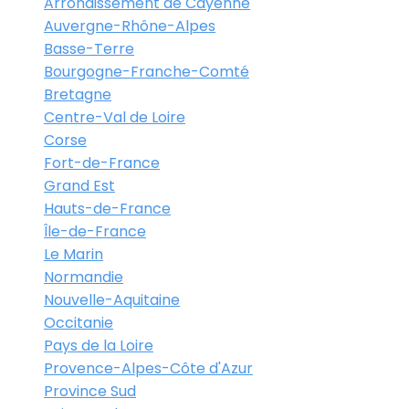
Arrondissement de Cayenne
Auvergne-Rhône-Alpes
Basse-Terre
Bourgogne-Franche-Comté
Bretagne
Centre-Val de Loire
Corse
Fort-de-France
Grand Est
Hauts-de-France
Île-de-France
Le Marin
Normandie
Nouvelle-Aquitaine
Occitanie
Pays de la Loire
Provence-Alpes-Côte d'Azur
Province Sud