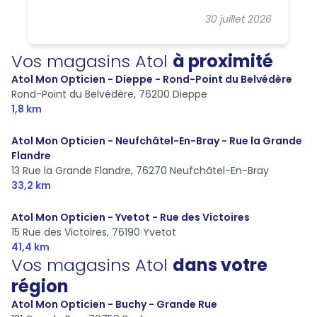
30 juillet 2026
Vos magasins Atol
à proximité
Atol Mon Opticien - Dieppe - Rond-Point du Belvédère
Rond-Point du Belvédère,
76200 Dieppe
1,8 km
Atol Mon Opticien - Neufchâtel-En-Bray - Rue la Grande
Flandre
13 Rue la Grande Flandre,
76270 Neufchâtel-En-Bray
33,2 km
Atol Mon Opticien - Yvetot - Rue des Victoires
15 Rue des Victoires,
76190 Yvetot
41,4 km
Vos magasins Atol
dans votre
région
Atol Mon Opticien - Buchy - Grande Rue