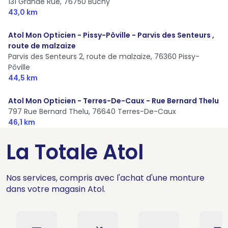
131 Grande Rue,
76750 Buchy
43,0 km
Atol Mon Opticien - Pissy-Pôville - Parvis des Senteurs ,
route de malzaize
Parvis des Senteurs 2, route de malzaize,
76360 Pissy-
Pôville
44,5 km
Atol Mon Opticien - Terres-De-Caux - Rue Bernard Thelu
797 Rue Bernard Thelu,
76640 Terres-De-Caux
46,1 km
La Totale Atol
Nos services, compris avec l'achat d'une monture
dans votre magasin Atol.