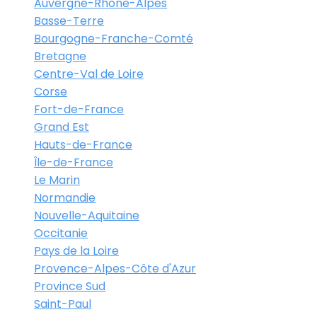
Auvergne-Rhône-Alpes
Basse-Terre
Bourgogne-Franche-Comté
Bretagne
Centre-Val de Loire
Corse
Fort-de-France
Grand Est
Hauts-de-France
Île-de-France
Le Marin
Normandie
Nouvelle-Aquitaine
Occitanie
Pays de la Loire
Provence-Alpes-Côte d'Azur
Province Sud
Saint-Paul