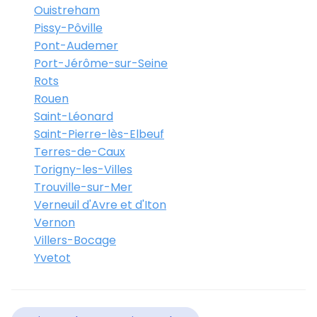
Ouistreham
Pissy-Pôville
Pont-Audemer
Port-Jérôme-sur-Seine
Rots
Rouen
Saint-Léonard
Saint-Pierre-lès-Elbeuf
Terres-de-Caux
Torigny-les-Villes
Trouville-sur-Mer
Verneuil d'Avre et d'Iton
Vernon
Villers-Bocage
Yvetot