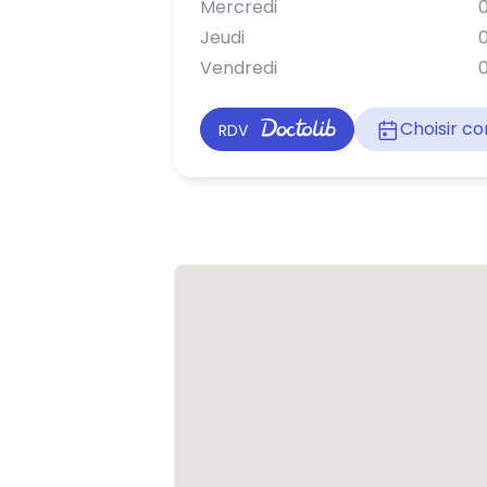
Mercredi
0
Jeudi
0
Vendredi
0
Choisir 
RDV