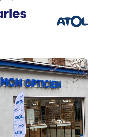
arles