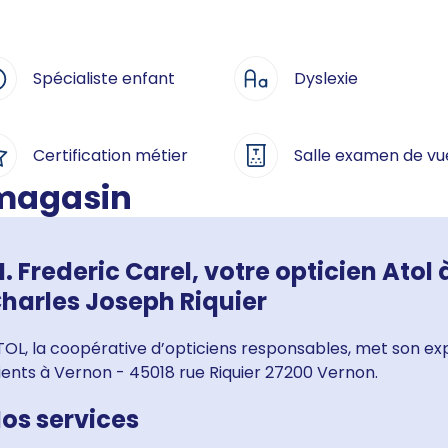
Spécialiste enfant
Dyslexie
Certification métier
Salle examen de vu
 magasin
. Frederic Carel, votre opticien Atol
harles Joseph Riquier
OL, la coopérative d’opticiens responsables, met son exp
ients à Vernon - 45018 rue Riquier 27200 Vernon.
os services