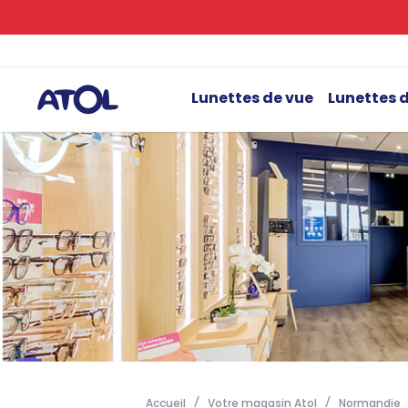
Lunettes de vue
Lunettes d
Accueil
Votre magasin Atol
Normandie