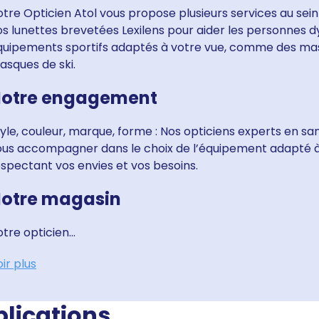
tre Opticien Atol vous propose plusieurs services au sein
s lunettes brevetées Lexilens pour aider les personnes dy
quipements sportifs adaptés à votre vue, comme des ma
asques de ski.
otre engagement
yle, couleur, marque, forme : Nos opticiens experts en sa
ous accompagner dans le choix de l’équipement adapté à v
spectant vos envies et vos besoins.
otre magasin
tre opticien...
ir plus
blications