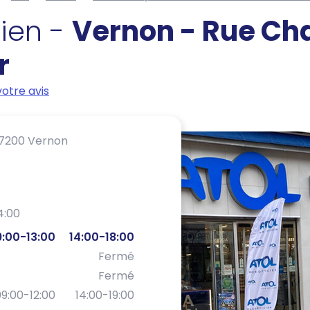
cien -
Vernon - Rue Ch
r
otre avis
7200 Vernon
4:00
:00-13:00
14:00-18:00
Fermé
Fermé
9:00-12:00
14:00-19:00