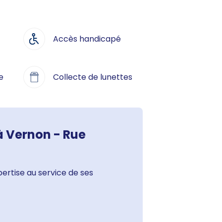
Accès handicapé
e
Collecte de lunettes
 à Vernon - Rue
ertise au service de ses