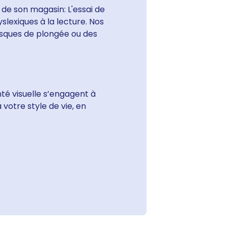
 de son magasin: L'essai de
slexiques à la lecture. Nos
sques de plongée ou des
nté visuelle s’engagent à
otre style de vie, en