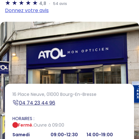
4,8
54 avis
Donnez votre avis
16 Place Neuve,
01000 Bourg-En-Bresse
04 74 23 44 96
HORAIRES :
Fermé.
Ouvre à 09:00
Samedi
09:00-12:30
14:00-19:00