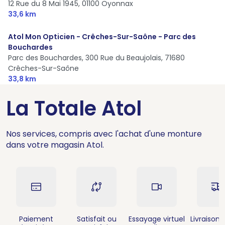
12 Rue du 8 Mai 1945,
01100 Oyonnax
33,6 km
Atol Mon Opticien - Crêches-Sur-Saône - Parc des
Bouchardes
Parc des Bouchardes, 300 Rue du Beaujolais,
71680
Crêches-Sur-Saône
33,8 km
La Totale Atol
Nos services, compris avec l'achat d'une monture
dans votre magasin Atol.
Paiement
Satisfait ou
Essayage virtuel
Livraison 