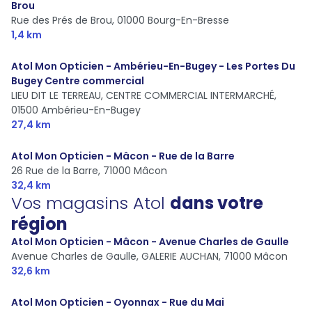
Brou
Rue des Prés de Brou,
01000 Bourg-En-Bresse
1,4 km
Atol Mon Opticien - Ambérieu-En-Bugey - Les Portes Du
Bugey Centre commercial
LIEU DIT LE TERREAU, CENTRE COMMERCIAL INTERMARCHÉ,
01500 Ambérieu-En-Bugey
27,4 km
Atol Mon Opticien - Mâcon - Rue de la Barre
26 Rue de la Barre,
71000 Mâcon
32,4 km
Vos magasins Atol
dans votre
région
Atol Mon Opticien - Mâcon - Avenue Charles de Gaulle
Avenue Charles de Gaulle, GALERIE AUCHAN,
71000 Mâcon
32,6 km
Atol Mon Opticien - Oyonnax - Rue du Mai