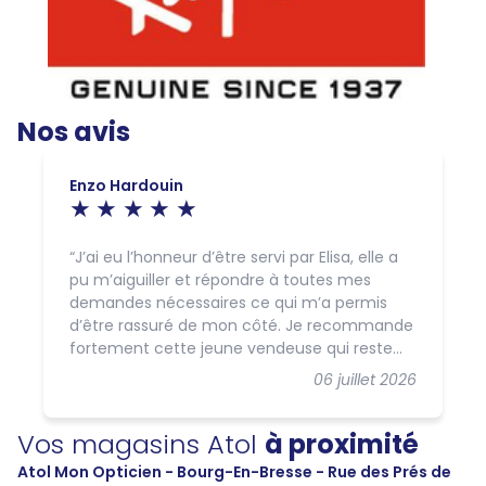
Nos avis
Enzo Hardouin
J’ai eu l’honneur d’être servi par Elisa, elle a
pu m’aiguiller et répondre à toutes mes
demandes nécessaires ce qui m’a permis
d’être rassuré de mon côté. Je recommande
fortement cette jeune vendeuse qui reste
tout au long de la vente souriante!!!
06 juillet 2026
Vos magasins Atol
à proximité
Atol Mon Opticien - Bourg-En-Bresse - Rue des Prés de