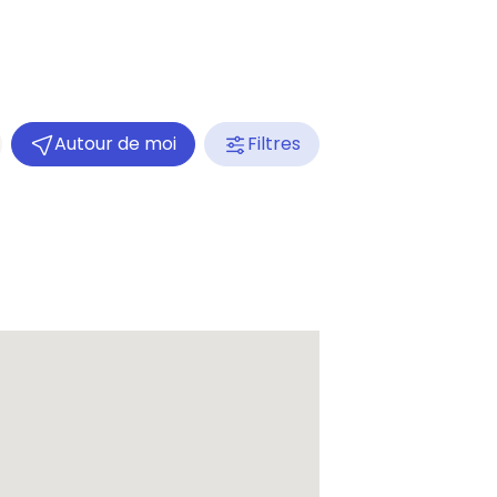
Autour de moi
Filtres