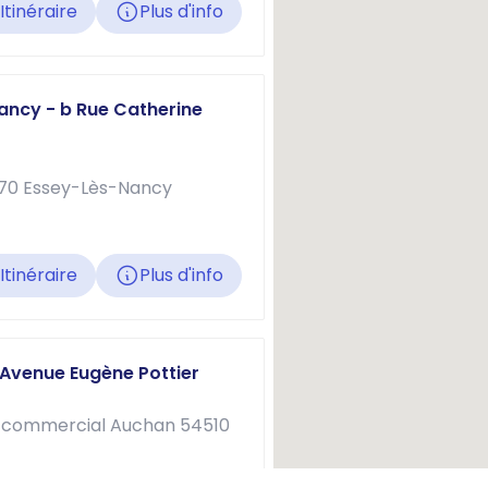
Itinéraire
Plus d'info
ancy - b Rue Catherine
270 Essey-Lès-Nancy
Itinéraire
Plus d'info
 Avenue Eugène Pottier
e commercial Auchan 54510