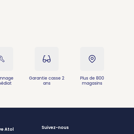
nnage
Garantie casse 2
Plus de 800
édiat
ans
magasins
Suivez-nous
ve Atol