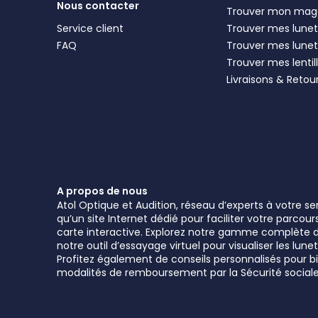
Nous contacter
Trouver mon mag
Service client
Trouver mes lunett
FAQ
Trouver mes lunet
Trouver mes lentil
Livraisons & Retou
A propos de nous
Atol Optique et Audition, réseau d’experts à votre s
qu’un site Internet dédié pour faciliter votre parcou
carte interactive. Explorez notre gamme complète de 
notre outil d’essayage virtuel pour visualiser les l
Profitez également de conseils personnalisés pour bie
modalités de remboursement par la Sécurité sociale