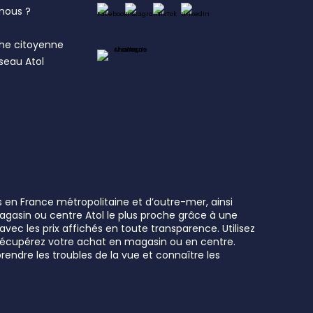
nous ?
s
he citoyenne
éseau Atol
s en France métropolitaine et d’outre-mer, ainsi
 magasin ou centre Atol le plus proche grâce à une
vec les prix affichés en toute transparence. Utilisez
t récupérez votre achat en magasin ou en centre.
rendre les troubles de la vue et connaître les