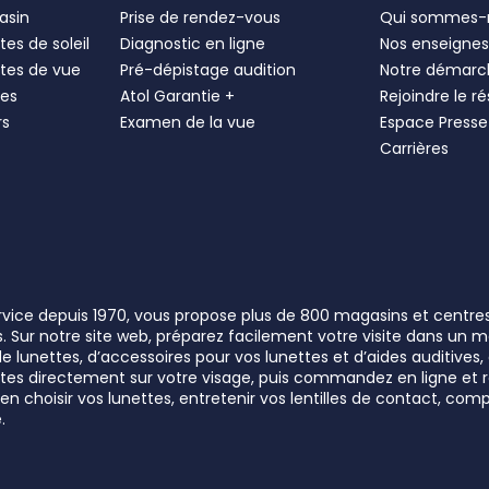
asin
Prise de rendez-vous
Qui sommes-
es de soleil
Diagnostic en ligne
Nos enseigne
tes de vue
Pré-dépistage audition
Notre démarc
les
Atol Garantie +
Rejoindre le r
rs
Examen de la vue
Espace Presse
Carrières
ervice depuis 1970, vous propose plus de 800 magasins et centre
rs. Sur notre site web, préparez facilement votre visite dans un
lunettes, d’accessoires pour vos lunettes et d’aides auditives, a
unettes directement sur votre visage, puis commandez en ligne e
n choisir vos lunettes, entretenir vos lentilles de contact, comp
.