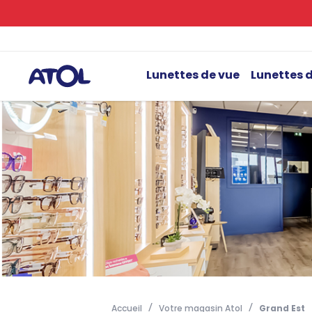
Lunettes de vue
Lunettes d
Accueil
Votre magasin Atol
Grand Est