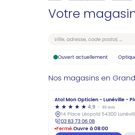
Votre magasi
Ouvert actuellement
Optiqu
Nos magasins en Grand
Atol Mon Opticien - Lunéville - P
4,9
93 avis
14 Place Léopold 54300 Lunévil
03 83 73 06 08
Fermé.
Ouvre à 08:00