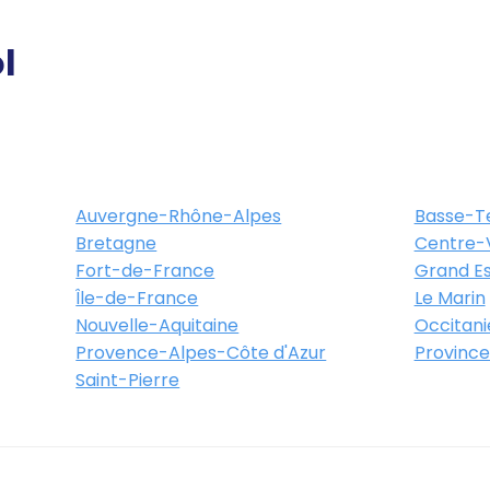
l
Auvergne-Rhône-Alpes
Basse-T
Bretagne
Centre-V
Fort-de-France
Grand Es
Île-de-France
Le Marin
Nouvelle-Aquitaine
Occitani
Provence-Alpes-Côte d'Azur
Province
Saint-Pierre