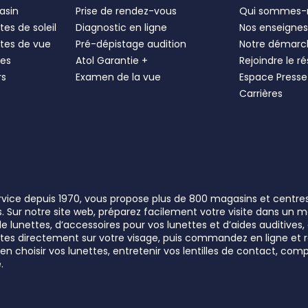
asin
Prise de rendez-vous
Qui sommes-
es de soleil
Diagnostic en ligne
Nos enseigne
tes de vue
Pré-dépistage audition
Notre démarc
les
Atol Garantie +
Rejoindre le r
rs
Examen de la vue
Espace Presse
Carrières
ervice depuis 1970, vous propose plus de 800 magasins et centre
rs. Sur notre site web, préparez facilement votre visite dans un
lunettes, d’accessoires pour vos lunettes et d’aides auditives, a
unettes directement sur votre visage, puis commandez en ligne e
n choisir vos lunettes, entretenir vos lentilles de contact, comp
.