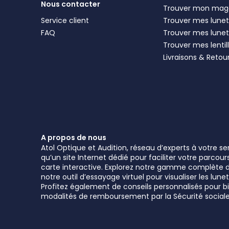
Nous contacter
Trouver mon mag
Service client
Trouver mes lunett
FAQ
Trouver mes lunet
Trouver mes lentil
Livraisons & Retou
A propos de nous
Atol Optique et Audition, réseau d’experts à votre s
qu’un site Internet dédié pour faciliter votre parcou
carte interactive. Explorez notre gamme complète de 
notre outil d’essayage virtuel pour visualiser les l
Profitez également de conseils personnalisés pour bie
modalités de remboursement par la Sécurité sociale