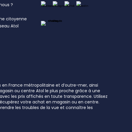
nous ?
s
he citoyenne
éseau Atol
s en France métropolitaine et d’outre-mer, ainsi
 magasin ou centre Atol le plus proche grâce à une
vec les prix affichés en toute transparence. Utilisez
t récupérez votre achat en magasin ou en centre.
rendre les troubles de la vue et connaître les