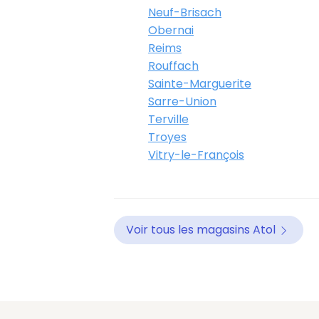
Neuf-Brisach
Obernai
Reims
Rouffach
Sainte-Marguerite
Sarre-Union
Terville
Troyes
Vitry-le-François
Voir tous les magasins Atol