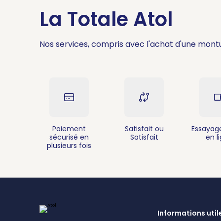
La Totale Atol
Nos services, compris avec l'achat d'une mont
Paiement
Satisfait ou
Essayage
sécurisé en
Satisfait
en l
plusieurs fois
Informations util