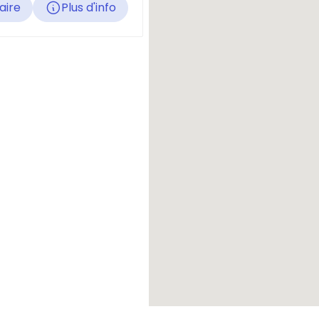
raire
Plus d'info