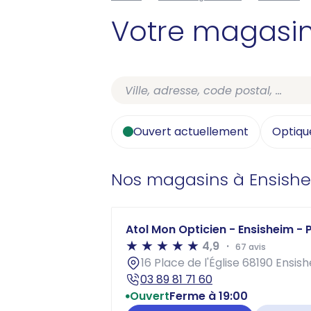
Votre magasi
Ouvert actuellement
Optiqu
Nos magasins à Ensish
Atol Mon Opticien - Ensisheim - P
4,9
67 avis
16 Place de l'Église 68190 Ensis
03 89 81 71 60
Ouvert
Ferme à 19:00