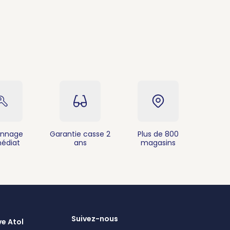
nnage
Garantie casse 2
Plus de 800
édiat
ans
magasins
Suivez-nous
ve Atol