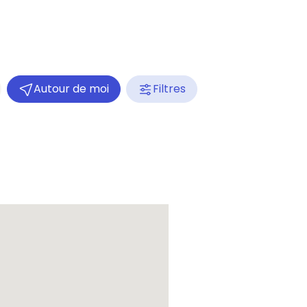
Autour de moi
Filtres