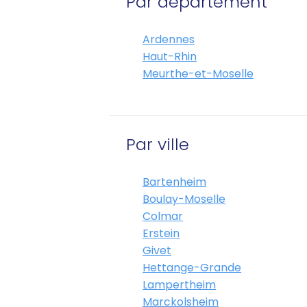
Par département
Ardennes
Haut-Rhin
Meurthe-et-Moselle
Par ville
Bartenheim
Boulay-Moselle
Colmar
Erstein
Givet
Hettange-Grande
Lampertheim
Marckolsheim