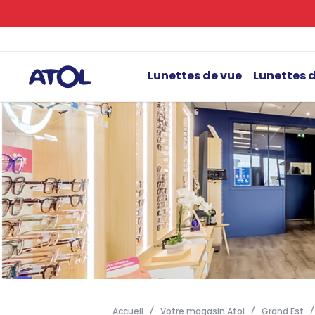
Lunettes de vue
Lunettes d
Accueil
Votre magasin Atol
Grand Est